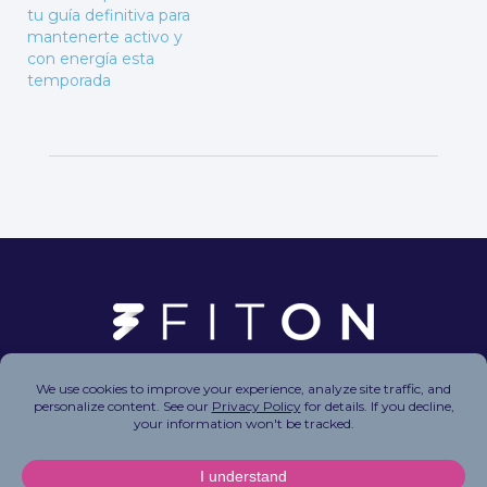
tu guía definitiva para
mantenerte activo y
con energía esta
temporada
Copyright © 2026 FitOn Inc. All Rights Reserved.
Privacy Policy
|
Terms of Use