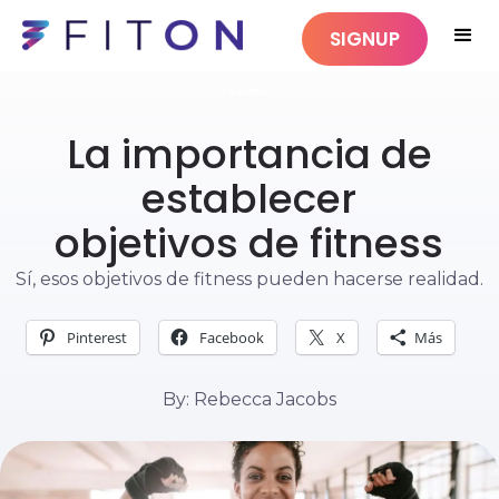
SIGNUP
CÓMO
La importancia de
establecer
objetivos de fitness
Sí, esos objetivos de fitness pueden hacerse realidad.
Pinterest
Facebook
X
Más
By: Rebecca Jacobs