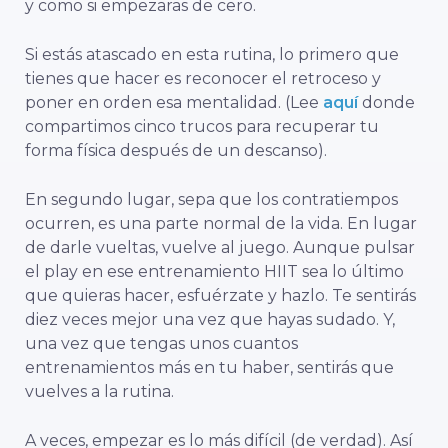
y como si empezaras de cero.
Si estás atascado en esta rutina, lo primero que
tienes que hacer es reconocer el retroceso y
poner en orden esa mentalidad. (Lee
aquí
donde
compartimos cinco trucos para recuperar tu
forma física después de un descanso).
En segundo lugar, sepa que los contratiempos
ocurren, es una parte normal de la vida. En lugar
de darle vueltas, vuelve al juego. Aunque pulsar
el play en ese entrenamiento HIIT sea lo último
que quieras hacer, esfuérzate y hazlo. Te sentirás
diez veces mejor una vez que hayas sudado. Y,
una vez que tengas unos cuantos
entrenamientos más en tu haber, sentirás que
vuelves a la rutina.
A veces, empezar es lo más difícil (de verdad). Así