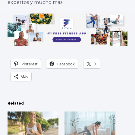
expertos y mucho más.
Pinterest
Facebook
X
Más
Related