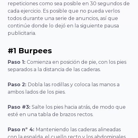
repeticiones como sea posible en 30 segundos de
cada ejercicio. Es posible que no pueda verlos
todos durante una serie de anuncios, así que
continúe donde lo dejó en la siguiente pausa
publicitaria.
#1 Burpees
Paso 1:
Comienza en posición de pie, con los pies
separados a la distancia de las caderas.
Paso 2:
Dobla las rodillas y coloca las manos a
ambos lados de los pies.
Paso #3:
Salte los pies hacia atrás, de modo que
esté en una tabla de brazos rectos.
Paso nº 4:
Manteniendo las caderas alineadas
con la espalda, el cuello recto y los abdominales