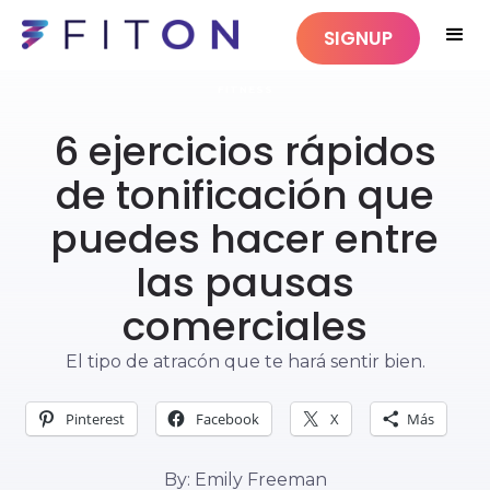
SIGNUP
FITNESS
6 ejercicios rápidos
de tonificación que
puedes hacer entre
las pausas
comerciales
El tipo de atracón que te hará sentir bien.
Pinterest
Facebook
X
Más
By: Emily Freeman