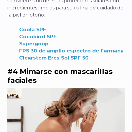
Considere uno de estos protectores solares con
ingredientes limpios para su rutina de cuidado de
la piel en otoño:
Coola SPF
Cocokind SPF
Supergoop
FPS 30 de amplio espectro de Farmacy
Clearstem Eres Sol SPF 50
#4 Mimarse con mascarillas
faciales