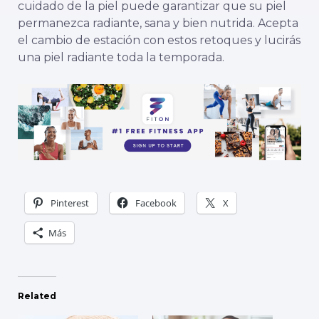
cuidado de la piel puede garantizar que su piel
permanezca radiante, sana y bien nutrida. Acepta
el cambio de estación con estos retoques y lucirás
una piel radiante toda la temporada.
Pinterest
Facebook
X
Más
Related