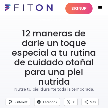
SIGNUP
CUIDADO DE LA PIEL
12 maneras de
darle un toque
especial a tu rutina
de cuidado otoñal
para una piel
nutrida
Nutre tu piel durante toda la temporada.
Pinterest
Facebook
X
Más