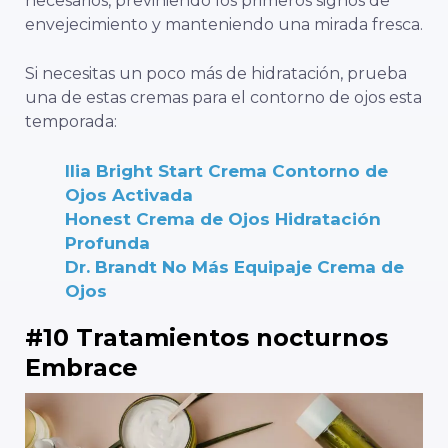
necesarios, previniendo los primeros signos de
envejecimiento y manteniendo una mirada fresca.
Si necesitas un poco más de hidratación, prueba
una de estas cremas para el contorno de ojos esta
temporada:
Ilia Bright Start Crema Contorno de
Ojos Activada
Honest Crema de Ojos Hidratación
Profunda
Dr. Brandt No Más Equipaje Crema de
Ojos
#10 Tratamientos nocturnos
Embrace