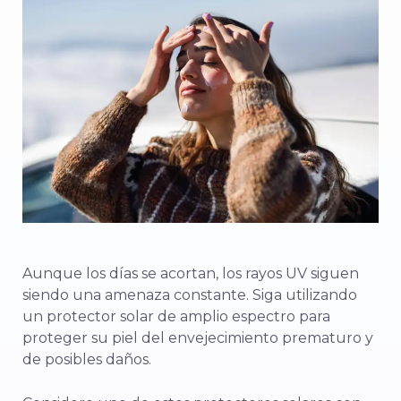
Aunque los días se acortan, los rayos UV siguen
siendo una amenaza constante. Siga utilizando
un protector solar de amplio espectro para
proteger su piel del envejecimiento prematuro y
de posibles daños.