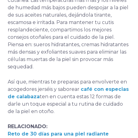
cutánea. Las temperaturas más frías y los niveles
de humedad más bajos pueden despojar a la piel
de sus aceites naturales, dejándola tirante,
escamosa e irritada. Para mantener tu cutis
resplandeciente, compartimos los mejores
consejos otoñales para el cuidado de la piel.
Piensa en: sueros hidratantes, cremas hidratantes
más densas y exfoliantes suaves para eliminar las
células muertas de la piel sin provocar más
sequedad.
Así que, mientras te preparas para envolverte en
acogedores jerséis y saborear
café con especias
de calabaza
ten en cuenta estas 12 formas de
darle un toque especial a tu rutina de cuidado
de la piel en otoño.
RELACIONADO:
Reto de 30 días para una piel radiante