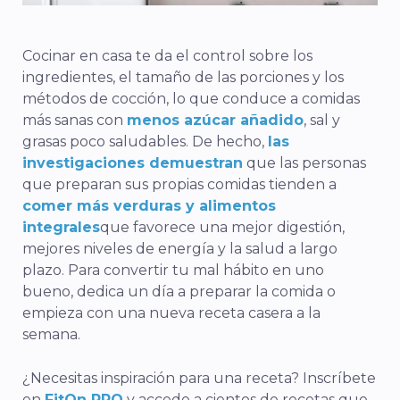
Cocinar en casa te da el control sobre los
ingredientes, el tamaño de las porciones y los
métodos de cocción, lo que conduce a comidas
más sanas con
menos azúcar añadido
, sal y
grasas poco saludables. De hecho,
las
investigaciones demuestran
que las personas
que preparan sus propias comidas tienden a
comer más verduras y alimentos
integrales
que favorece una mejor digestión,
mejores niveles de energía y la salud a largo
plazo. Para convertir tu mal hábito en uno
bueno, dedica un día a preparar la comida o
empieza con una nueva receta casera a la
semana.
¿Necesitas inspiración para una receta? Inscríbete
en
FitOn PRO
y accede a cientos de recetas que