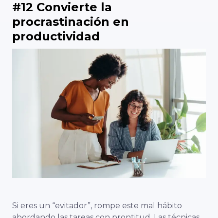
#12 Convierte la
procrastinación en
productividad
Si eres un “evitador”, rompe este mal hábito
abordando las tareas con prontitud. Las técnicas