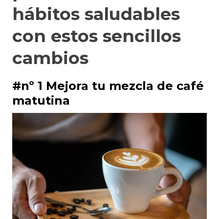
hábitos saludables
con estos sencillos
cambios
#nº 1 Mejora tu mezcla de café
matutina