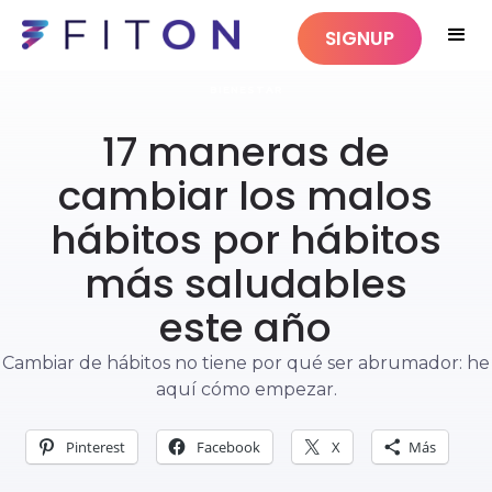
SIGNUP
BIENESTAR
17 maneras de
cambiar los malos
hábitos por hábitos
más saludables
este año
Cambiar de hábitos no tiene por qué ser abrumador: he
aquí cómo empezar.
Pinterest
Facebook
X
Más