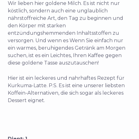
Wir lieben hier goldene Milch. Es ist nicht nur
köstlich, sondern auch eine unglaublich
nährstoffreiche Art, den Tag zu beginnen und
den Körper mit starken
entzündungshemmenden Inhaltsstoffen zu
versorgen.
Und wenn es
Wenn Sie einfach nur
ein warmes, beruhigendes Getränk am Morgen
suchen, ist es ein Leichtes, Ihren Kaffee gegen
diese goldene Tasse auszutauschen!
Hier ist ein leckeres und nahrhaftes Rezept für
Kurkuma-Latte. P.S. Es ist eine unserer liebsten
Koffein-Alternativen, die sich sogar als leckeres
Dessert eignet.
Dient: 1