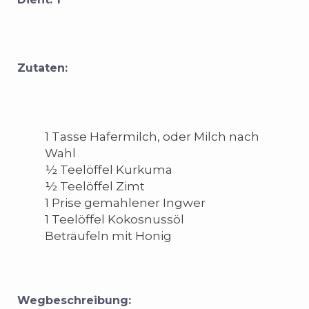
Zutaten:
1 Tasse Hafermilch, oder Milch nach
Wahl
½ Teelöffel Kurkuma
½ Teelöffel Zimt
1 Prise gemahlener Ingwer
1 Teelöffel Kokosnussöl
Beträufeln mit Honig
Wegbeschreibung: