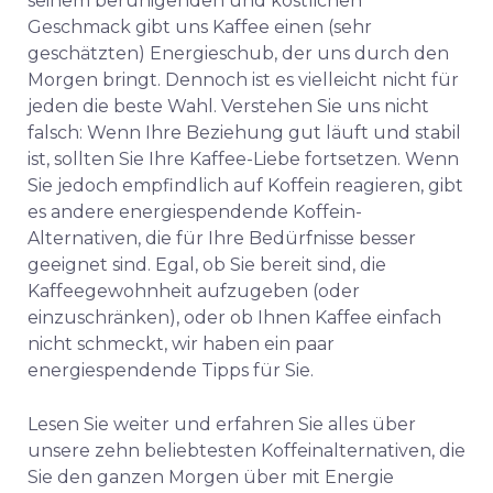
seinem beruhigenden und köstlichen
Geschmack gibt uns Kaffee einen (sehr
geschätzten) Energieschub, der uns durch den
Morgen bringt. Dennoch ist es vielleicht nicht für
jeden die beste Wahl.
Verstehen Sie uns nicht
falsch: Wenn Ihre Beziehung gut läuft und stabil
ist, sollten Sie Ihre Kaffee-Liebe fortsetzen. Wenn
Sie jedoch empfindlich auf Koffein reagieren, gibt
es andere energiespendende Koffein-
Alternativen, die für Ihre Bedürfnisse besser
geeignet sind. Egal, ob Sie bereit sind, die
Kaffeegewohnheit aufzugeben (oder
einzuschränken), oder ob Ihnen Kaffee einfach
nicht schmeckt, wir haben ein paar
energiespendende Tipps für Sie.
Lesen Sie weiter und erfahren Sie alles über
unsere zehn beliebtesten Koffeinalternativen, die
Sie den ganzen Morgen über mit Energie