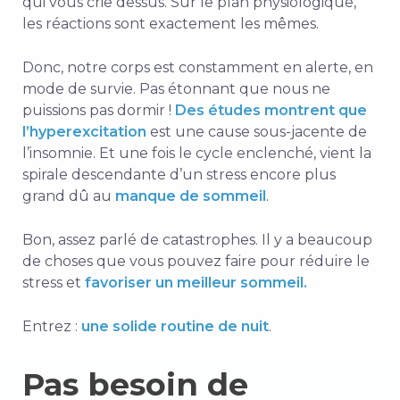
qui vous crie dessus. Sur le plan physiologique,
les réactions sont exactement les mêmes.
Donc, notre corps est constamment en alerte, en
mode de survie. Pas étonnant que nous ne
puissions pas dormir !
Des études montrent que
l’hyperexcitation
est une cause sous-jacente de
l’insomnie. Et une fois le cycle enclenché, vient la
spirale descendante d’un stress encore plus
grand dû au
manque de sommeil
.
Bon, assez parlé de catastrophes. Il y a beaucoup
de choses que vous pouvez faire pour réduire le
stress et
favoriser un meilleur sommeil.
Entrez :
une solide routine de nuit
.
Pas besoin de