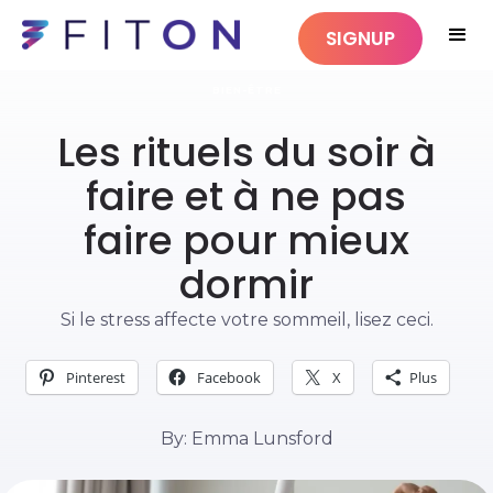
SIGNUP
BIEN-ÊTRE
Les rituels du soir à
faire et à ne pas
faire pour mieux
dormir
Si le stress affecte votre sommeil, lisez ceci.
Pinterest
Facebook
X
Plus
By: Emma Lunsford