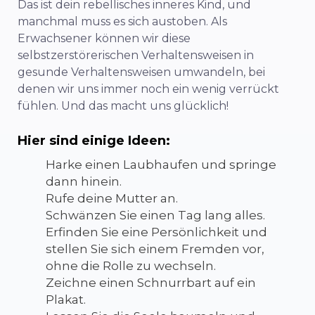
Das ist dein rebellisches inneres Kind, und
manchmal muss es sich austoben. Als
Erwachsener können wir diese
selbstzerstörerischen Verhaltensweisen in
gesunde Verhaltensweisen umwandeln, bei
denen wir uns immer noch ein wenig verrückt
fühlen. Und das macht uns glücklich!
Hier sind einige Ideen:
Harke einen Laubhaufen und springe
dann hinein.
Rufe deine Mutter an.
Schwänzen Sie einen Tag lang alles.
Erfinden Sie eine Persönlichkeit und
stellen Sie sich einem Fremden vor,
ohne die Rolle zu wechseln.
Zeichne einen Schnurrbart auf ein
Plakat.