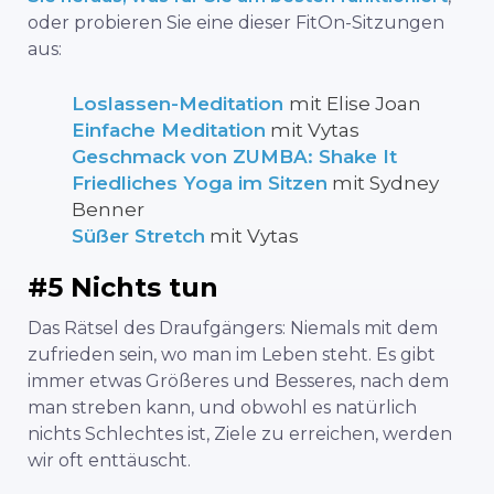
oder probieren Sie eine dieser FitOn-Sitzungen
aus:
Loslassen-Meditation
mit Elise Joan
Einfache Meditation
mit Vytas
Geschmack von ZUMBA: Shake It
Friedliches Yoga im Sitzen
mit Sydney
Benner
Süßer Stretch
mit Vytas
#5 Nichts tun
Das Rätsel des Draufgängers: Niemals mit dem
zufrieden sein, wo man im Leben steht. Es gibt
immer etwas Größeres und Besseres, nach dem
man streben kann, und obwohl es natürlich
nichts Schlechtes ist, Ziele zu erreichen, werden
wir oft enttäuscht.