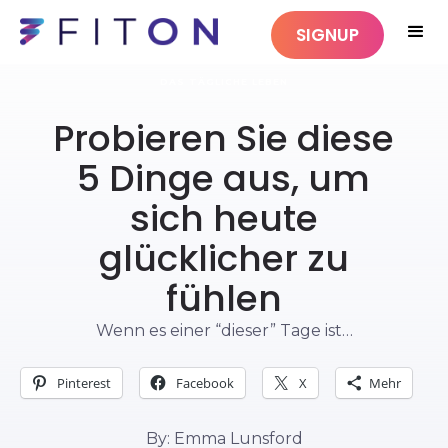
SIGNUP
DAS TÄGLICHE LEBEN
Probieren Sie diese
5 Dinge aus, um
sich heute
glücklicher zu
fühlen
Wenn es einer “dieser” Tage ist…
Pinterest
Facebook
X
Mehr
By: Emma Lunsford