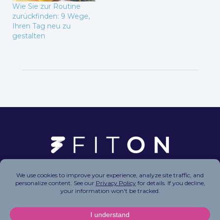
Wie Sie zur Routine
zurückfinden: 9 Wege,
Ihren Tag neu zu
gestalten
Copyright © 2026 FitOn Inc. All Rights Reserved.
Privacy Policy
|
Terms of Use