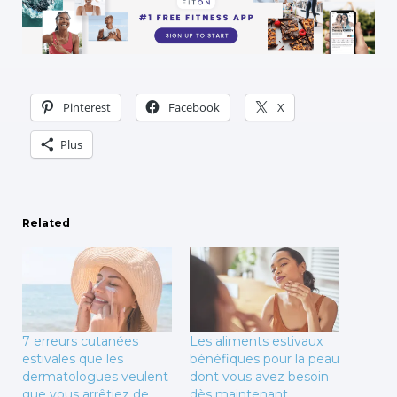
Pinterest
Facebook
X
Plus
Related
7 erreurs cutanées
Les aliments estivaux
estivales que les
bénéfiques pour la peau
dermatologues veulent
dont vous avez besoin
que vous arrêtiez de
dès maintenant