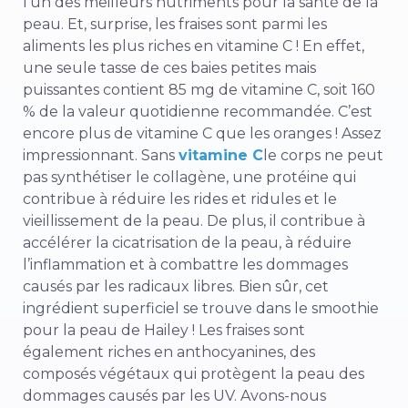
l’un des meilleurs nutriments pour la santé de la
peau. Et, surprise, les fraises sont parmi les
aliments les plus riches en vitamine C ! En effet,
une seule tasse de ces baies petites mais
puissantes contient 85 mg de vitamine C, soit 160
% de la valeur quotidienne recommandée. C’est
encore plus de vitamine C que les oranges ! Assez
impressionnant. Sans
vitamine C
le corps ne peut
pas synthétiser le collagène, une protéine qui
contribue à réduire les rides et ridules et le
vieillissement de la peau. De plus, il contribue à
accélérer la cicatrisation de la peau, à réduire
l’inflammation et à combattre les dommages
causés par les radicaux libres. Bien sûr, cet
ingrédient superficiel se trouve dans le smoothie
pour la peau de Hailey ! Les fraises sont
également riches en anthocyanines, des
composés végétaux qui protègent la peau des
dommages causés par les UV. Avons-nous