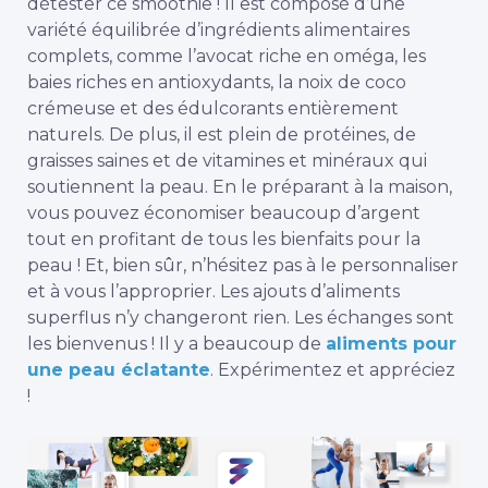
détester ce smoothie ! Il est composé d’une
variété équilibrée d’ingrédients alimentaires
complets, comme l’avocat riche en oméga, les
baies riches en antioxydants, la noix de coco
crémeuse et des édulcorants entièrement
naturels. De plus, il est plein de protéines, de
graisses saines et de vitamines et minéraux qui
soutiennent la peau. En le préparant à la maison,
vous pouvez économiser beaucoup d’argent
tout en profitant de tous les bienfaits pour la
peau ! Et, bien sûr, n’hésitez pas à le personnaliser
et à vous l’approprier. Les ajouts d’aliments
superflus n’y changeront rien. Les échanges sont
les bienvenus ! Il y a beaucoup de
aliments pour
une peau éclatante
. Expérimentez et appréciez
!