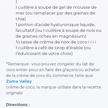
)
1 cuillère à soupe de gel de mousse de
mer (ou remplacer par des graines de
chia)
1 portion d’acide hyaluronique liquide,
facultatif (ou 1 cuillère à soupe de noix ou
de graines riches en magnésium)
½ tasse de crème de noix de coco ï ï ï ï
1 cuillère à café de sirop d’érable (ou
l’édulcorant de votre choix)
*Remarque : vous pouvez congeler du lait de
coco entier pour en faire des glaçons ou acheter
de la crème de coco du commerce, telle que
Zuma Valley
crème de coco, la marque utilisée dans la recette
originale
Directions :