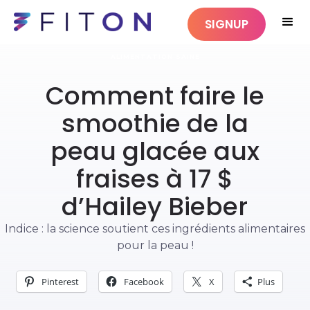
SIGNUP
ALIMENTATION SAINE
Comment faire le
smoothie de la
peau glacée aux
fraises à 17 $
d’Hailey Bieber
Indice : la science soutient ces ingrédients alimentaires
pour la peau !
Pinterest
Facebook
X
Plus