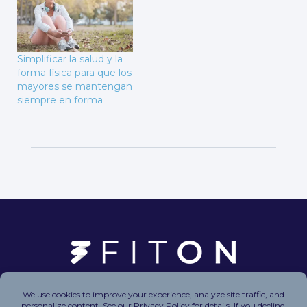
Simplificar la salud y la
forma física para que los
mayores se mantengan
siempre en forma