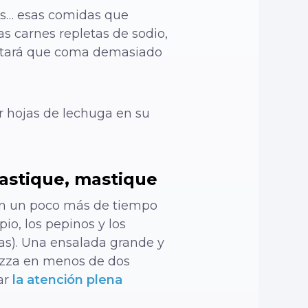
es… esas comidas que
s carnes repletas de sodio,
 evitará que coma demasiado
r hojas de lechuga en su
astique, mastique
ran un poco más de tiempo
io, los pepinos y los
las). Una ensalada grande y
izza en menos de dos
ar
la atención plena