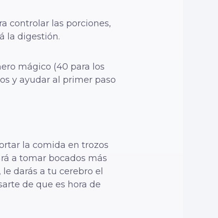
a controlar las porciones,
 la digestión.
ero mágico (40 para los
os y ayudar al primer paso
rtar la comida en trozos
mará a tomar bocados más
e darás a tu cerebro el
sarte de que es hora de