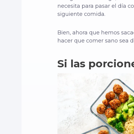
necesita para pasar el día c
siguiente comida.
Bien, ahora que hemos sacad
hacer que comer sano sea di
Si las porcio