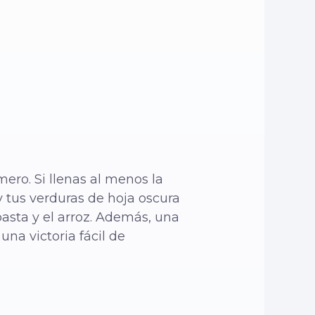
mero. Si llenas al menos la
 y tus verduras de hoja oscura
pasta y el arroz. Además, una
una victoria fácil de