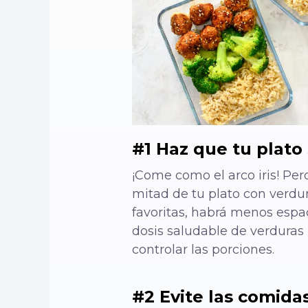
#1 Haz que tu plato
¡Come como el arco iris! Pero
mitad de tu plato con verdura
favoritas, habrá menos espac
dosis saludable de verduras p
controlar las porciones.
#2 Evite las comidas