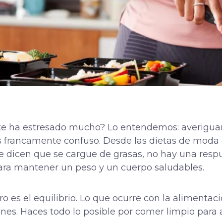
s te ha estresado mucho? Lo entendemos: averigu
francamente confuso. Desde las dietas de moda q
 le dicen que se cargue de grasas, no hay una respu
ra mantener un peso y un cuerpo saludables.
tro es el equilibrio. Lo que ocurre con la alimenta
ones. Haces todo lo posible por comer limpio para 