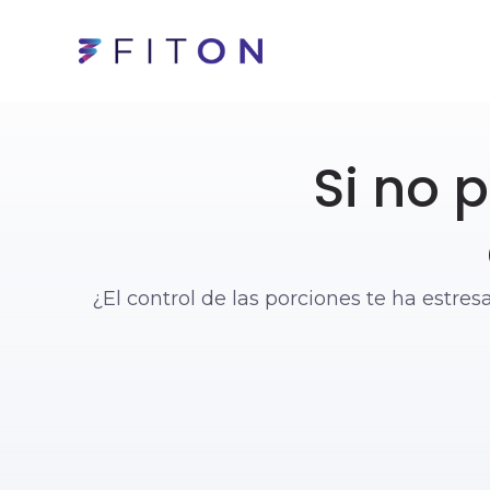
Si no 
¿El control de las porciones te ha est