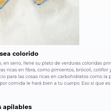
 sea colorido
, en serio, llene su plato de verduras coloridas pri
s ricas en fibra, como pimientos, brócoli, coliflor
io para las cosas ricas en carbohidratos como la 
or comida le hará bien a tu cuerpo. Eso sí que es 
 apilables