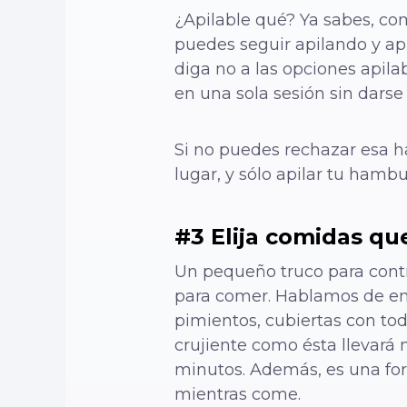
¿Apilable qué? Ya sabes, c
puedes seguir apilando y ap
diga no a las opciones apila
en una sola sesión sin darse
Si no puedes rechazar esa h
lugar, y sólo apilar tu hamb
#3 Elija comidas q
Un pequeño truco para contr
para comer. Hablamos de ens
pimientos, cubiertas con tod
crujiente como ésta llevar
minutos. Además, es una fo
mientras come.