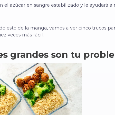
on el azúcar en sangre estabilizado y le ayudará a
o esto de la manga, vamos a ver cinco trucos para
ez veces más fácil.
nes grandes son tu probl