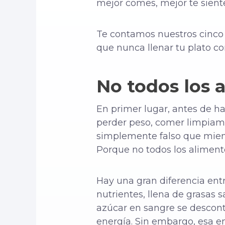
mejor comes, mejor te sient
Te contamos nuestros cinco t
que nunca llenar tu plato co
No todos los 
En primer lugar, antes de ha
perder peso, comer limpiam
simplemente falso que mientr
Porque no todos los alimento
Hay una gran diferencia ent
nutrientes, llena de grasas 
azúcar en sangre se descont
energía. Sin embargo, esa e