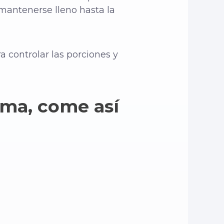
 mantenerse lleno hasta la
 controlar las porciones y
ema, come así