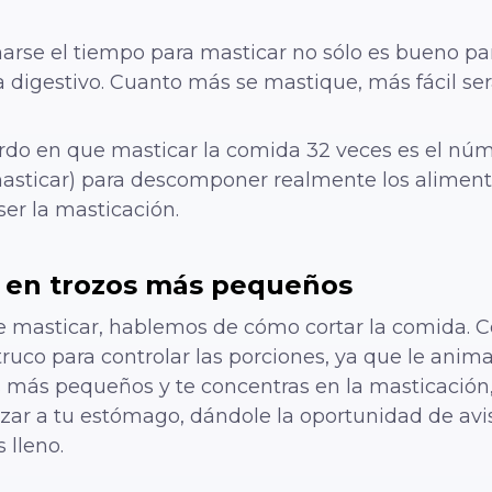
arse el tiempo para masticar no sólo es bueno par
 digestivo. Cuanto más se mastique, más fácil será
do en que masticar la comida 32 veces es el núm
masticar) para descomponer realmente los aliment
 ser la masticación.
a en trozos más pequeños
masticar, hablemos de cómo cortar la comida. Co
ruco para controlar las porciones, ya que le ani
más pequeños y te concentras en la masticación, l
zar a tu estómago, dándole la oportunidad de avi
 lleno.