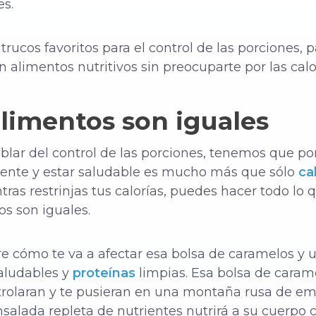
es.
rucos favoritos para el control de las porciones, p
n alimentos nutritivos sin preocuparte por las calo
alimentos son iguales
blar del control de las porciones, tenemos que po
ente y estar saludable es mucho más que sólo
ca
as restrinjas tus calorías, puedes hacer todo lo 
s son iguales.
re cómo te va a afectar esa bolsa de caramelos y 
saludables y
proteínas
limpias. Esa bolsa de carame
rolaran y te pusieran en una montaña rusa de emo
nsalada repleta de nutrientes nutrirá a su cuerpo