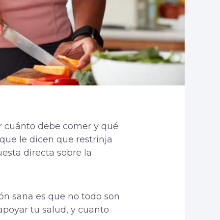
ar cuánto debe comer y qué
ue le dicen que restrinja
esta directa sobre la
ción sana es que no todo son
apoyar tu salud, y cuanto