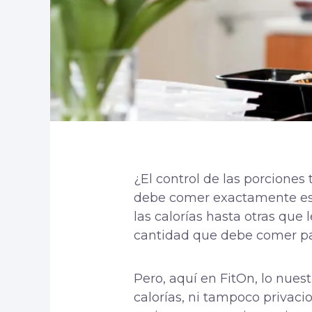
¿El control de las porcione
debe comer exactamente es 
las calorías hasta otras que
cantidad que debe comer pa
Pero, aquí en FitOn, lo nues
calorías, ni tampoco privaci