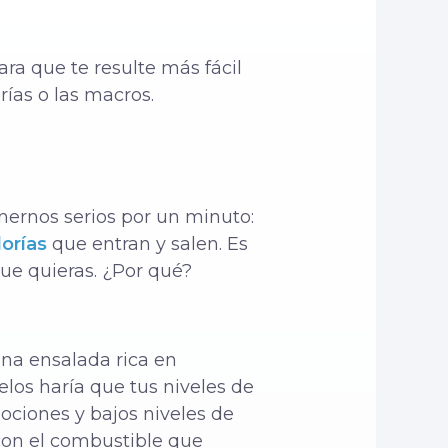
ara que te resulte más fácil
rías o las macros.
nernos serios por un minuto:
lorías
que entran y salen. Es
que quieras. ¿Por qué?
una ensalada rica en
los haría que tus niveles de
ciones y bajos niveles de
 con el combustible que