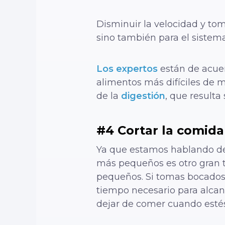
Disminuir la velocidad y tom
sino también para el sistema
Los expertos
están de acuer
alimentos más difíciles de 
de la
digestión
, que resulta
#4 Cortar la comid
Ya que estamos hablando de 
más pequeños es otro gran t
pequeños. Si tomas bocados 
tiempo necesario para alcan
dejar de comer cuando estés