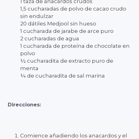
1 taza de anacardos crudos
1,5 cucharadas de polvo de cacao crudo
sin endulzar
20 dátiles Medjool sin hueso
1 cucharada de jarabe de arce puro
2 cucharadas de agua
1 cucharada de proteína de chocolate en
polvo
½ cucharadita de extracto puro de
menta
¼ de cucharadita de sal marina
Direcciones:
Comience añadiendo los anacardos y el