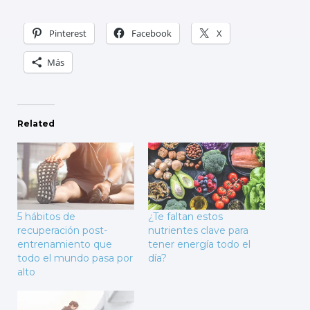
Pinterest
Facebook
X
Más
Related
5 hábitos de
¿Te faltan estos
recuperación post-
nutrientes clave para
entrenamiento que
tener energía todo el
todo el mundo pasa por
día?
alto