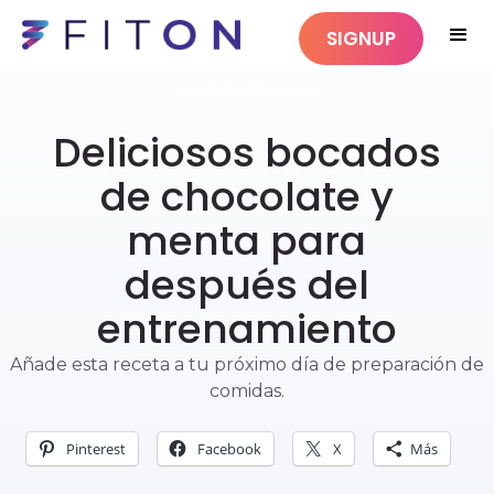
SIGNUP
ALIMENTACIÓN SANA
Deliciosos bocados
de chocolate y
menta para
después del
entrenamiento
Añade esta receta a tu próximo día de preparación de
comidas.
Pinterest
Facebook
X
Más