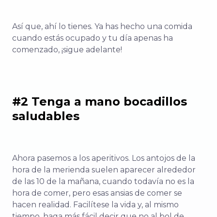
Así que, ahí lo tienes. Ya has hecho una comida
cuando estás ocupado y tu día apenas ha
comenzado, ¡sigue adelante!
#2 Tenga a mano bocadillos
saludables
Ahora pasemos a los aperitivos. Los antojos de la
hora de la merienda suelen aparecer alrededor
de las 10 de la mañana, cuando todavía no es la
hora de comer, pero esas ansias de comer se
hacen realidad. Facilítese la vida y, al mismo
tiempo, haga más fácil decir que no al bol de