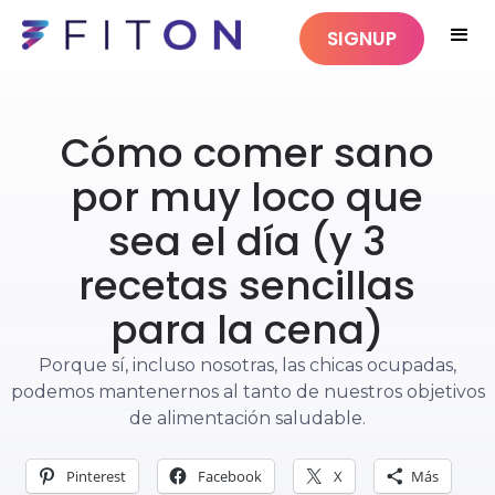
SIGNUP
NUTRICIÓN
Cómo comer sano
por muy loco que
sea el día (y 3
recetas sencillas
para la cena)
Porque sí, incluso nosotras, las chicas ocupadas,
podemos mantenernos al tanto de nuestros objetivos
de alimentación saludable.
Pinterest
Facebook
X
Más