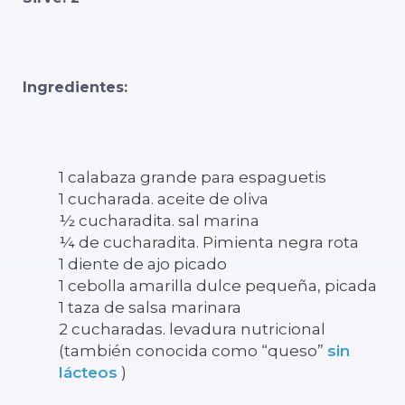
Ingredientes:
1 calabaza grande para espaguetis
1 cucharada. aceite de oliva
½ cucharadita. sal marina
¼ de cucharadita. Pimienta negra rota
1 diente de ajo picado
1 cebolla amarilla dulce pequeña, picada
1 taza de salsa marinara
2 cucharadas. levadura nutricional
(también conocida como “queso”
sin
lácteos
)