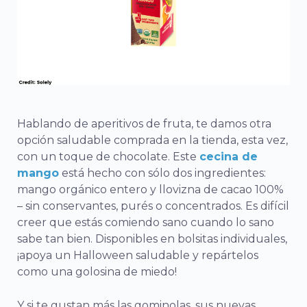
Hablando de aperitivos de fruta, te damos otra
opción saludable comprada en la tienda, esta vez,
con un toque de chocolate. Este
cecina de
mango
está hecho con sólo dos ingredientes:
mango orgánico entero y llovizna de cacao 100%
– sin conservantes, purés o concentrados. Es difícil
creer que estás comiendo sano cuando lo sano
sabe tan bien. Disponibles en bolsitas individuales,
¡apoya un Halloween saludable y repártelos
como una golosina de miedo!
Y si te gustan más las gominolas, sus nuevas