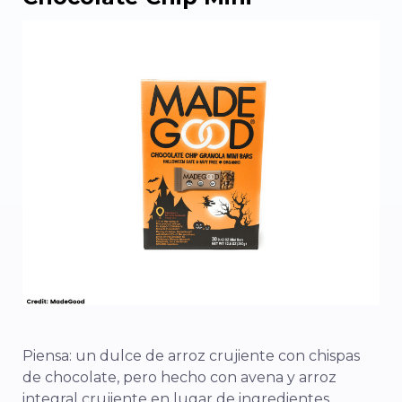
Piensa: un dulce de arroz crujiente con chispas
de chocolate, pero hecho con avena y arroz
integral crujiente en lugar de ingredientes