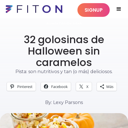
SIGNUP
ALIMENTACIÓN SANA
32 golosinas de
Halloween sin
caramelos
Pista: son nutritivos y tan (o más) deliciosos.
Pinterest
Facebook
X
Más
By: Lexy Parsons