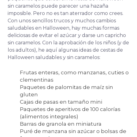
sin caramelos puede parecer una hazaña
imposible. Pero no es tan aterrador como crees.
Con unos sencillos trucos y muchos cambios
saludables en Halloween, hay muchas formas
deliciosas de evitar el azúcar y darse un capricho
sin caramelos. Con la aprobación de los niños (y de
los adultos), he aquí algunas ideas de cestas de
Halloween saludables y sin caramelos:
Frutas enteras, como manzanas, cuties o
clementinas
Paquetes de palomitas de maíz sin
gluten
Cajas de pasas en tamaño mini
Paquetes de aperitivos de 100 calorías
(alimentos integrales)
Barras de granola en miniatura
Puré de manzana sin azúcar o bolsas de