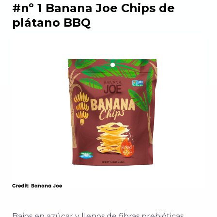
#nº 1 Banana Joe Chips de
plátano BBQ
Bajos en azúcar y llenos de fibras prebióticas,