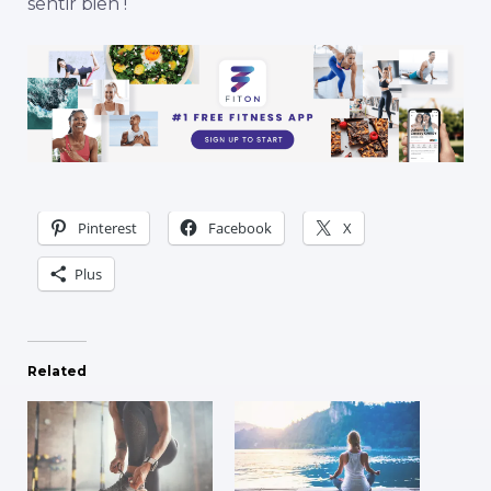
sentir bien !
Pinterest
Facebook
X
Plus
Related