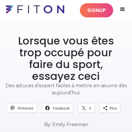
SIGNUP
COMMENT FAIRE
Lorsque vous êtes
trop occupé pour
faire du sport,
essayez ceci
Des astuces d’expert faciles à mettre en œuvre dès
aujourd’hui.
Pinterest
Facebook
X
Plus
By: Emily Freeman