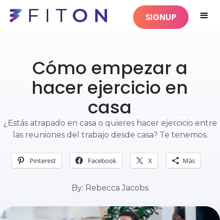
SIGNUP
CÓMO
Cómo empezar a
hacer ejercicio en
casa
¿Estás atrapado en casa o quieres hacer ejercicio entre
las reuniones del trabajo desde casa? Te tenemos.
Pinterest
Facebook
X
Más
By: Rebecca Jacobs