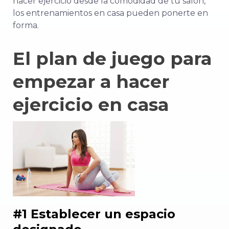
hacer ejercicio desde la comodidad de tu salón,
los entrenamientos en casa pueden ponerte en
forma.
El plan de juego para
empezar a hacer
ejercicio en casa
#1 Establecer un espacio