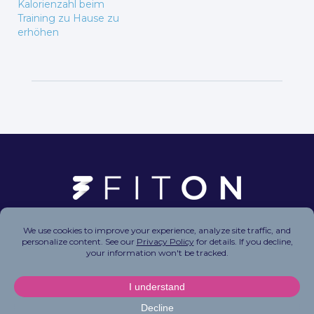
Kalorienzahl beim
Training zu Hause zu
erhöhen
Copyright © 2026 FitOn Inc. All Rights Reserved.
Privacy Policy
|
Terms of Use