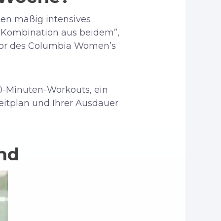
ten mäßig intensives
e Kombination aus beidem”,
ktor des Columbia Women’s
30-Minuten-Workouts, ein
eitplan und Ihrer Ausdauer
nd