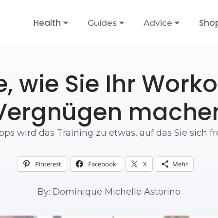
Health
Sho
Guides
Advice
FITNESS
, wie Sie Ihr Work
Vergnügen mache
pps wird das Training zu etwas, auf das Sie sich 
Pinterest
Facebook
X
Mehr
By: Dominique Michelle Astorino