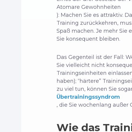
Atomare Gewohnheiten
): Machen Sie es attraktiv.
Training zurückkehren, mus
Spaß machen. Je mehr Sie es
Sie konsequent bleiben.
Das Gegenteil ist der Fall:
Sie vielleicht nicht konseque
Trainingseinheiten einlassen
haben); “härtere” Trainingse
zu viel tun, können Sie soga
Übertrainingssyndrom
, die Sie wochenlang außer 
Wie das Trai