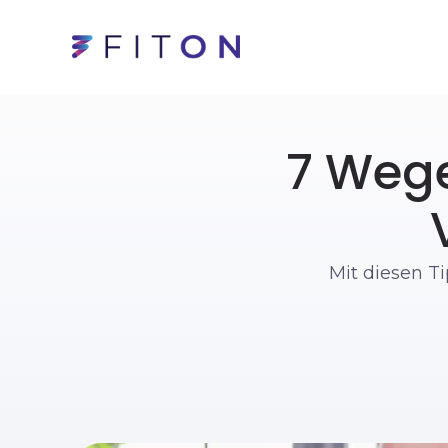
7 Wege
Mit diesen Ti