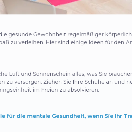
n, die gesunde Gewohnheit regelmäßiger körperli
aß zu verleihen. Hier sind einige Ideen für den A
che Luft und Sonnenschein alles, was Sie brauchen
en zu versorgen. Ziehen Sie Ihre Schuhe an und n
ingseinheit im Freien zu absolvieren.
le für die mentale Gesundheit, wenn Sie Ihr Tr