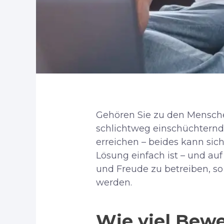
Gehören Sie zu den Menschen,
schlichtweg einschüchtern
erreichen – beides kann sich
Lösung einfach ist – und auf
und Freude zu betreiben, s
werden.
Wie viel Bew