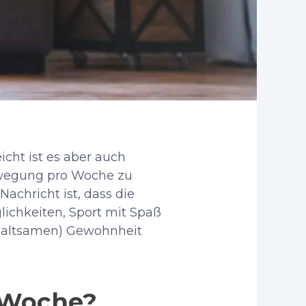
icht ist es aber auch
ewegung pro Woche zu
achricht ist, dass die
lichkeiten, Sport mit Spaß
rhaltsamen) Gewohnheit
 Woche?