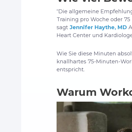
“Die allgemeine Empfehlung 
Training pro Woche oder 75
sagt
Jennifer Haythe, MD
A
Heart Center und Kardiologe
Wie Sie diese Minuten absol
knallhartes 75-Minuten-Work
entspricht.
Warum Workou