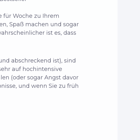
he für Woche zu Ihrem
hlen, Spaß machen und sogar
hrscheinlicher ist es, dass
und abschreckend ist), sind
 sehr auf hochintensive
hlen (oder sogar Angst davor
bnisse, und wenn Sie zu früh