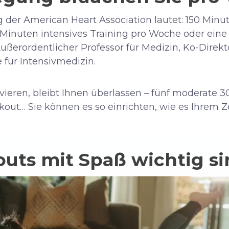
der American Heart Association lautet: 150 Minu
 Minuten intensives Training pro Woche oder ein
ußerordentlicher Professor für Medizin, Ko-Dire
 für Intensivmedizin.
vieren, bleibt Ihnen überlassen – fünf moderate 
out… Sie können es so einrichten, wie es Ihrem Z
ts mit Spaß wichtig si