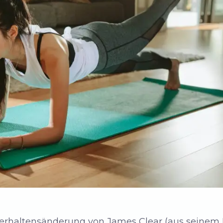
Verhaltensänderung von James Clear (aus seinem 