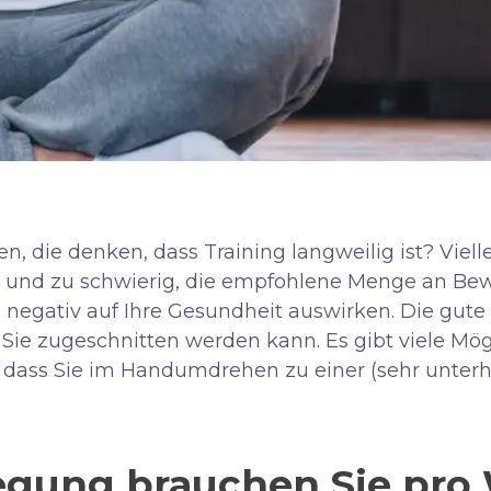
 die denken, dass Training langweilig ist? Vielle
d und zu schwierig, die empfohlene Menge an B
 negativ auf Ihre Gesundheit auswirken. Die gute N
 Sie zugeschnitten werden kann. Es gibt viele Mög
o dass Sie im Handumdrehen zu einer (sehr unte
egung brauchen Sie pro