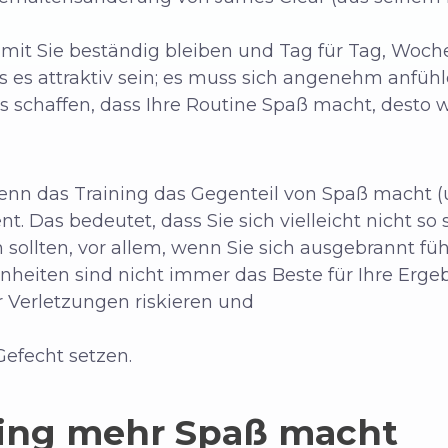
 Damit Sie beständig bleiben und Tag für Tag, Woc
s es attraktiv sein; es muss sich angenehm anfü
 schaffen, dass Ihre Routine Spaß macht, desto wa
 Wenn das Training das Gegenteil von Spaß macht (
nt. Das bedeutet, dass Sie sich vielleicht nicht so
 sollten, vor allem, wenn Sie sich ausgebrannt fü
inheiten sind nicht immer das Beste für Ihre Erge
r Verletzungen riskieren und
Gefecht setzen.
ning mehr Spaß macht