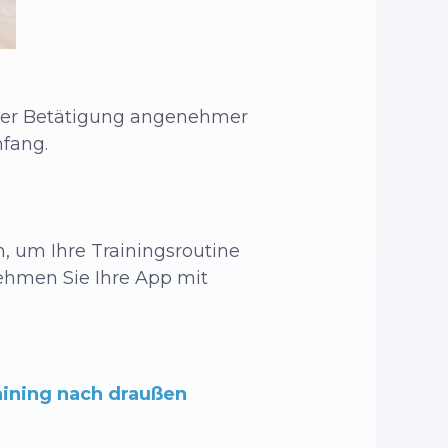
cher Betätigung angenehmer
nfang.
, um Ihre Trainingsroutine
ehmen Sie Ihre App mit
aining nach draußen