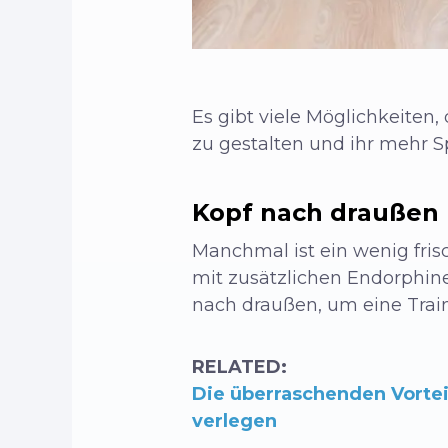
Es gibt viele Möglichkeite
zu gestalten und ihr mehr Sp
Kopf nach draußen
Manchmal ist ein wenig fris
mit zusätzlichen Endorphin
nach draußen, um eine Train
RELATED:
Die überraschenden Vortei
verlegen