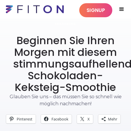
SIGNUP
ERNÄHRUNG
Beginnen Sie Ihren
Morgen mit diesem
stimmungsaufhellen
Schokoladen-
Keksteig-Smoothie
Glauben Sie uns – das müssen Sie so schnell wie
möglich nachmachen!
Pinterest
Facebook
X
Mehr