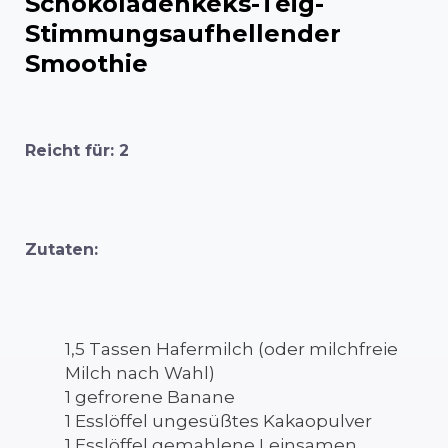
Schokoladenkeks-Teig-
Stimmungsaufhellender
Smoothie
Reicht für: 2
Zutaten:
1,5 Tassen Hafermilch (oder milchfreie
Milch nach Wahl)
1 gefrorene Banane
1 Esslöffel ungesüßtes Kakaopulver
1 Esslöffel gemahlene Leinsamen