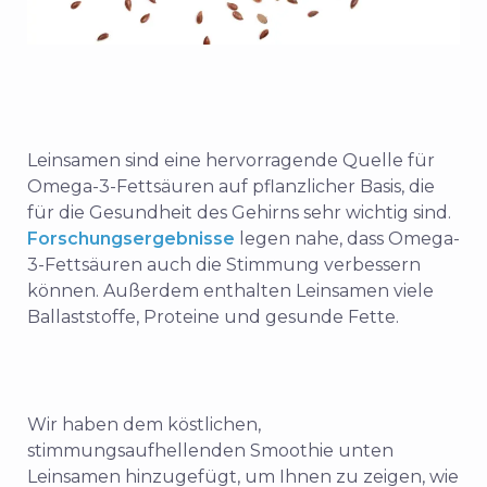
Leinsamen sind eine hervorragende Quelle für
Omega-3-Fettsäuren auf pflanzlicher Basis, die
für die Gesundheit des Gehirns sehr wichtig sind.
Forschungsergebnisse
legen nahe, dass Omega-
3-Fettsäuren auch die Stimmung verbessern
können. Außerdem enthalten Leinsamen viele
Ballaststoffe, Proteine und gesunde Fette.
Wir haben dem köstlichen,
stimmungsaufhellenden Smoothie unten
Leinsamen hinzugefügt, um Ihnen zu zeigen, wie