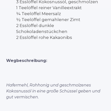
3 Esslöffel Kokosnussöl, geschmolzen
1 Teelöffel reiner Vanilleextrakt
¼ Teelöffel Meersalz
½ Teelöffel gemahlener Zimt
2 Esslöffel dunkle
Schokoladenstückchen
2 Esslöffel rohe Kakaonibs
Wegbeschreibung:
Hafermehl, Rohhonig und geschmolzenes
Kokosnussöl in eine große Schüssel geben und
gut vermischen.