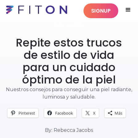
SIGNUP
BAÑO Y CUERPO
Repite estos trucos
de estilo de vida
para un cuidado
óptimo de la piel
Nuestros consejos para conseguir una piel radiante,
luminosa y saludable.
Pinterest
Facebook
X
Más
By: Rebecca Jacobs