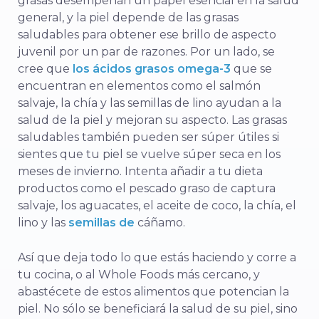
grasas desempeñan un papel esencial en la salud
general, y la piel depende de las grasas
saludables para obtener ese brillo de aspecto
juvenil por un par de razones. Por un lado, se
cree que
los ácidos grasos omega-3
que se
encuentran en elementos como el salmón
salvaje, la chía y las semillas de lino ayudan a la
salud de la piel y mejoran su aspecto. Las grasas
saludables también pueden ser súper útiles si
sientes que tu piel se vuelve súper seca en los
meses de invierno. Intenta añadir a tu dieta
productos como el pescado graso de captura
salvaje, los aguacates, el aceite de coco, la chía, el
lino y las
semillas de
cáñamo.
Así que deja todo lo que estás haciendo y corre a
tu cocina, o al Whole Foods más cercano, y
abastécete de estos alimentos que potencian la
piel. No sólo se beneficiará la salud de su piel, sino