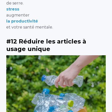
de serre.
stress
augmenter
la productivité
et votre santé mentale.
#12 Réduire les articles à
usage unique