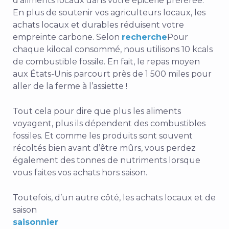
d’aliments locaux dans votre épicerie préférée.
En plus de soutenir vos agriculteurs locaux, les
achats locaux et durables réduisent votre
empreinte carbone. Selon
recherche
Pour
chaque kilocal consommé, nous utilisons 10 kcals
de combustible fossile. En fait, le repas moyen
aux États-Unis parcourt près de 1 500 miles pour
aller de la ferme à l’assiette !
Tout cela pour dire que plus les aliments
voyagent, plus ils dépendent des combustibles
fossiles. Et comme les produits sont souvent
récoltés bien avant d’être mûrs, vous perdez
également des tonnes de nutriments lorsque
vous faites vos achats hors saison.
Toutefois, d’un autre côté, les achats locaux et de
saison
saisonnier