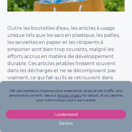
Outre les bouteilles d’eau, les articles à usage
unique tels que les sacs en plastique, les pailles,
les serviettes en papier et les récipients à
emporter sont bien trop courants, malgré les
efforts accrus en matière de développement
durable. Ces articles jetables finissent souvent
dans les décharges et ne se décomposent pas
vraiment, ce qui fait qu’ils se retrouvent dans
l’océan, dans la terre et même dans notre corps.
En faisant votre part pour réduire les articles à
usage unique, vous pouvez contribuer à votre
santé en réduisant votre exposition aux
microplastiques, tout en réduisant la pollution.
Voici quelques moyens de réduire les