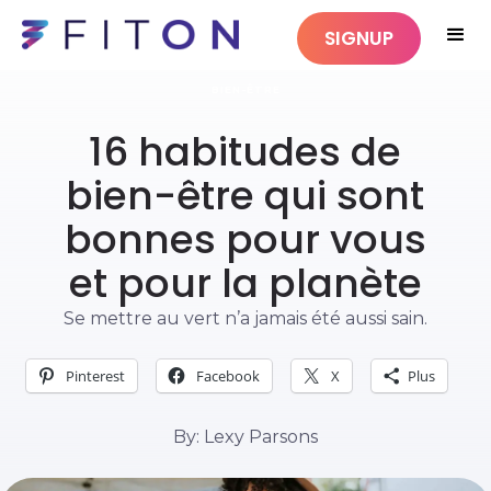
SIGNUP
BIEN-ÊTRE
16 habitudes de
bien-être qui sont
bonnes pour vous
et pour la planète
Se mettre au vert n’a jamais été aussi sain.
Pinterest
Facebook
X
Plus
By: Lexy Parsons