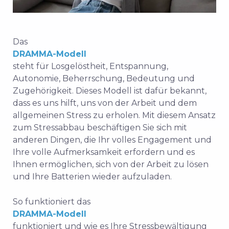
Das
DRAMMA-Modell
steht für Losgelöstheit, Entspannung,
Autonomie, Beherrschung, Bedeutung und
Zugehörigkeit. Dieses Modell ist dafür bekannt,
dass es uns hilft, uns von der Arbeit und dem
allgemeinen Stress zu erholen. Mit diesem Ansatz
zum Stressabbau beschäftigen Sie sich mit
anderen Dingen, die Ihr volles Engagement und
Ihre volle Aufmerksamkeit erfordern und es
Ihnen ermöglichen, sich von der Arbeit zu lösen
und Ihre Batterien wieder aufzuladen.
So funktioniert das
DRAMMA-Modell
funktioniert und wie es Ihre Stressbewältigung