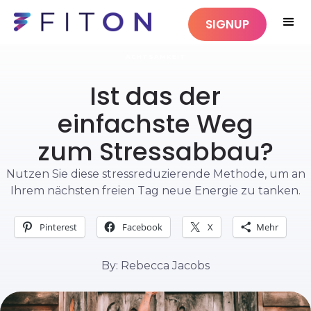
SIGNUP
ACHTSAMKEIT
Ist das der
einfachste Weg
zum Stressabbau?
Nutzen Sie diese stressreduzierende Methode, um an
Ihrem nächsten freien Tag neue Energie zu tanken.
Pinterest
Facebook
X
Mehr
By: Rebecca Jacobs