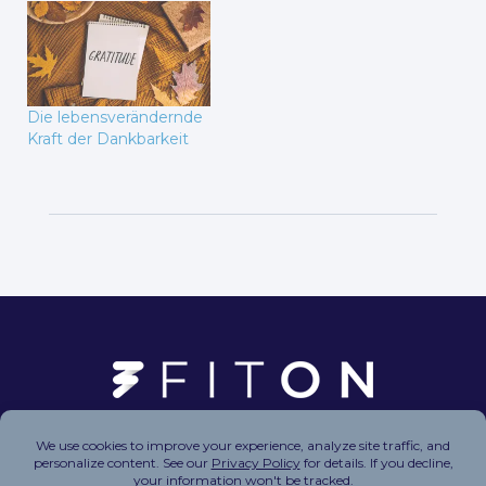
Die lebensverändernde
Kraft der Dankbarkeit