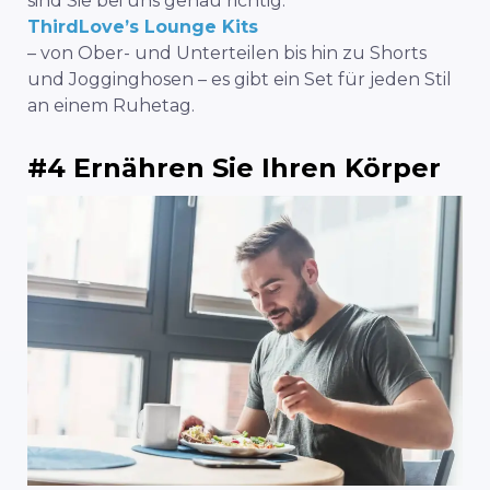
sind Sie bei uns genau richtig.
ThirdLove’s Lounge Kits
– von Ober- und Unterteilen bis hin zu Shorts
und Jogginghosen – es gibt ein Set für jeden Stil
an einem Ruhetag.
#4 Ernähren Sie Ihren Körper