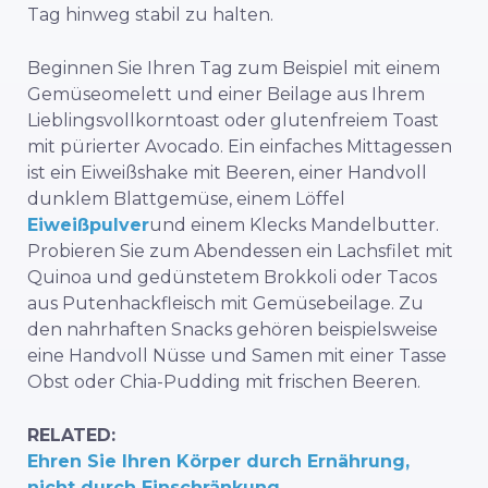
Tag hinweg stabil zu halten.
Beginnen Sie Ihren Tag zum Beispiel mit einem
Gemüseomelett und einer Beilage aus Ihrem
Lieblingsvollkorntoast oder glutenfreiem Toast
mit pürierter Avocado. Ein einfaches Mittagessen
ist ein Eiweißshake mit Beeren, einer Handvoll
dunklem Blattgemüse, einem Löffel
Eiweißpulver
und einem Klecks Mandelbutter.
Probieren Sie zum Abendessen ein Lachsfilet mit
Quinoa und gedünstetem Brokkoli oder Tacos
aus Putenhackfleisch mit Gemüsebeilage. Zu
den nahrhaften Snacks gehören beispielsweise
eine Handvoll Nüsse und Samen mit einer Tasse
Obst oder Chia-Pudding mit frischen Beeren.
RELATED:
Ehren Sie Ihren Körper durch Ernährung,
nicht durch Einschränkung