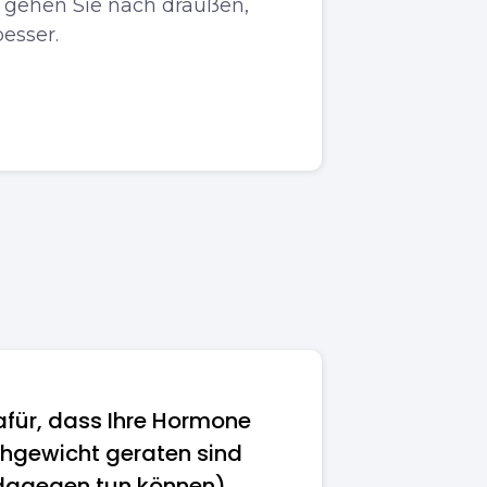
, gehen Sie nach draußen,
besser.
afür, dass Ihre Hormone
hgewicht geraten sind
dagegen tun können)