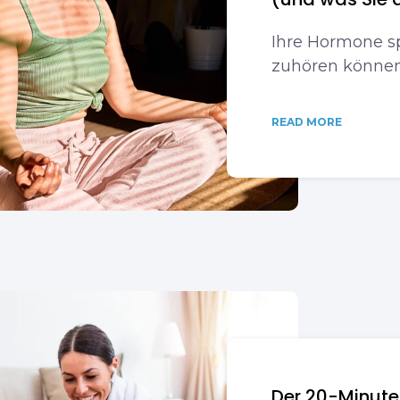
Ihre Hormone spr
zuhören können
READ MORE
Der 20-Minute