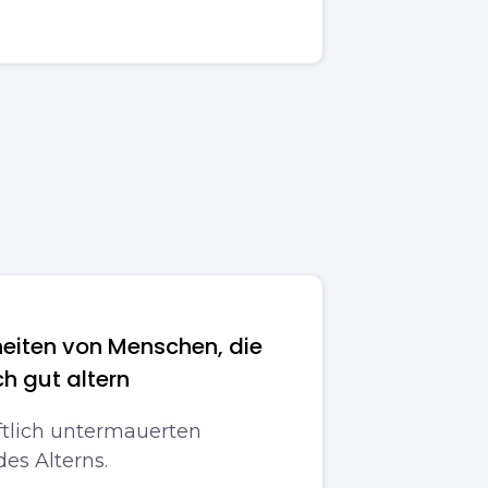
eiten von Menschen, die
h gut altern
ftlich untermauerten
es Alterns.