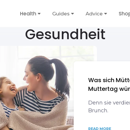
Health
Sho
Guides
Advice
Gesundheit
Was sich Mütt
Muttertag wü
Denn sie verdie
Brunch.
READ MORE