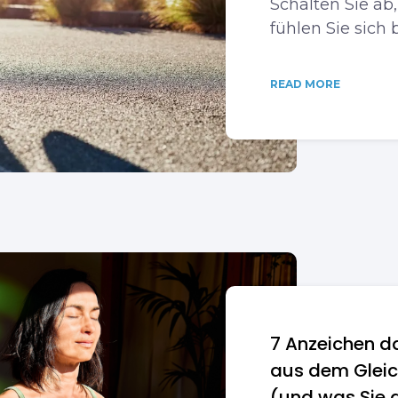
Schalten Sie ab
fühlen Sie sich 
READ MORE
7 Anzeichen d
aus dem Gleic
(und was Sie 