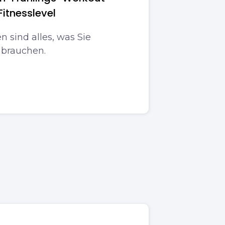
Fitnesslevel
 sind alles, was Sie
 brauchen.