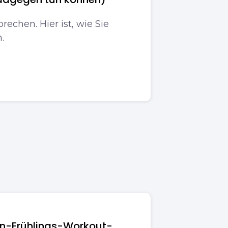
echen. Hier ist, wie Sie
.
n-Frühlings-Workout-