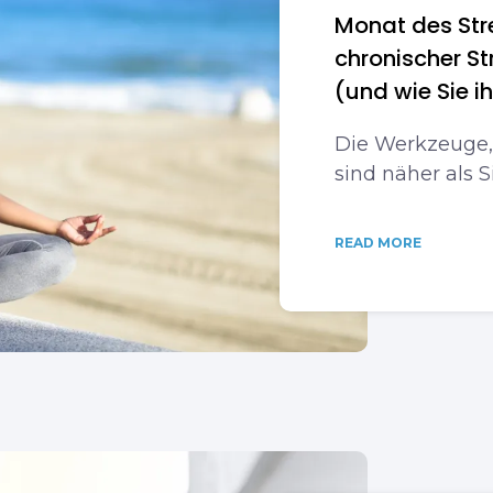
Monat des Str
chronischer St
(und wie Sie 
Die Werkzeuge, 
sind näher als 
READ MORE