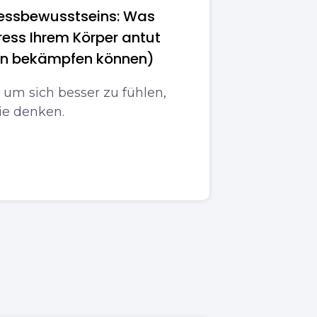
essbewusstseins: Was
ress Ihrem Körper antut
ihn bekämpfen können)
um sich besser zu fühlen,
Sie denken.