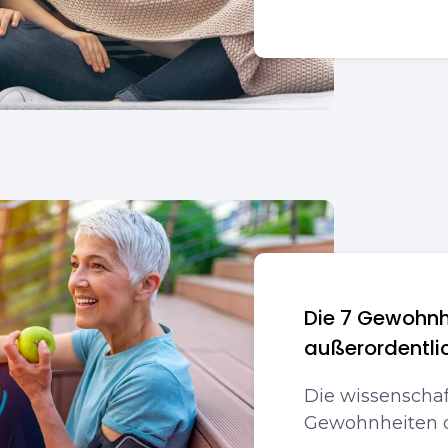
Die 7 Gewohnh
außerordentlic
Die wissenscha
Gewohnheiten d