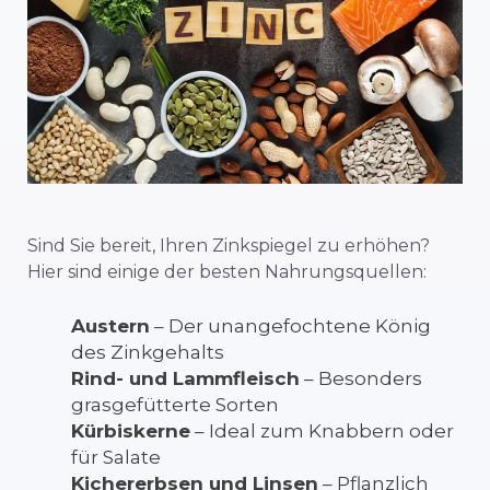
Sind Sie bereit, Ihren Zinkspiegel zu erhöhen?
Hier sind einige der besten Nahrungsquellen:
Austern
– Der unangefochtene König
des Zinkgehalts
Rind- und Lammfleisch
– Besonders
grasgefütterte Sorten
Kürbiskerne
– Ideal zum Knabbern oder
für Salate
Kichererbsen und Linsen
– Pflanzlich