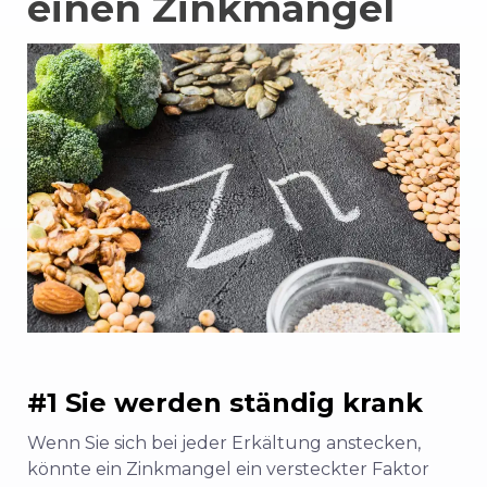
einen Zinkmangel
#1 Sie werden ständig krank
Wenn Sie sich bei jeder Erkältung anstecken,
könnte ein Zinkmangel ein versteckter Faktor