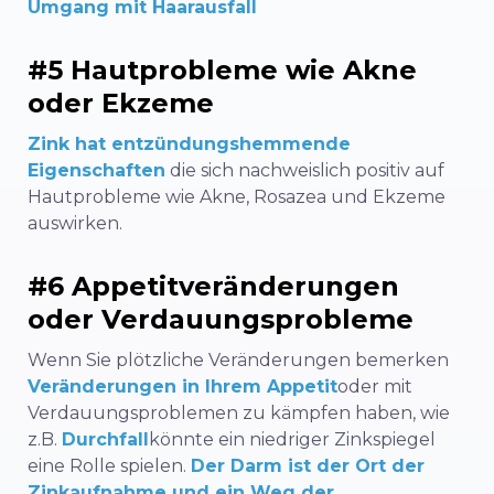
Umgang mit Haarausfall
#5 Hautprobleme wie Akne
oder Ekzeme
Zink hat entzündungshemmende
Eigenschaften
die sich nachweislich positiv auf
Hautprobleme wie Akne, Rosazea und Ekzeme
auswirken.
#6 Appetitveränderungen
oder Verdauungsprobleme
Wenn Sie plötzliche Veränderungen bemerken
Veränderungen in Ihrem Appetit
oder mit
Verdauungsproblemen zu kämpfen haben, wie
z.B.
Durchfall
könnte ein niedriger Zinkspiegel
eine Rolle spielen.
Der Darm ist der Ort der
Zinkaufnahme und ein Weg der