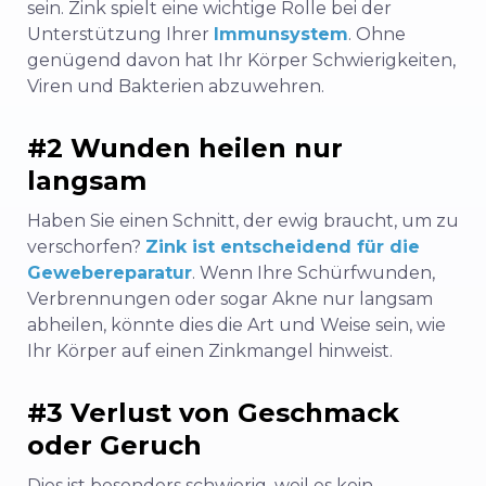
sein. Zink spielt eine wichtige Rolle bei der
Unterstützung Ihrer
Immunsystem
. Ohne
genügend davon hat Ihr Körper Schwierigkeiten,
Viren und Bakterien abzuwehren.
#2 Wunden heilen nur
langsam
Haben Sie einen Schnitt, der ewig braucht, um zu
verschorfen?
Zink ist entscheidend für die
Gewebereparatur
. Wenn Ihre Schürfwunden,
Verbrennungen oder sogar Akne nur langsam
abheilen, könnte dies die Art und Weise sein, wie
Ihr Körper auf einen Zinkmangel hinweist.
#3 Verlust von Geschmack
oder Geruch
Dies ist besonders schwierig, weil es kein