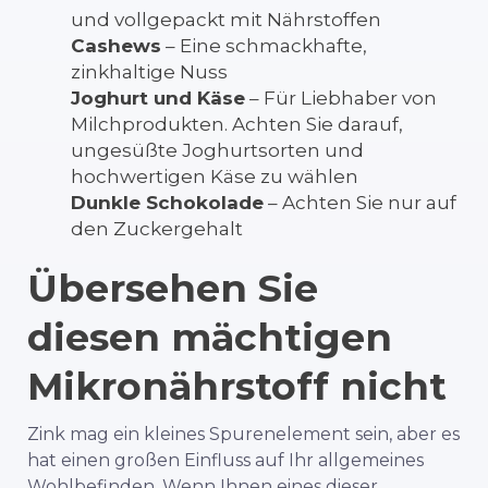
und vollgepackt mit Nährstoffen
Cashews
– Eine schmackhafte,
zinkhaltige Nuss
Joghurt und Käse
– Für Liebhaber von
Milchprodukten. Achten Sie darauf,
ungesüßte Joghurtsorten und
hochwertigen Käse zu wählen
Dunkle Schokolade
– Achten Sie nur auf
den Zuckergehalt
Übersehen Sie
diesen mächtigen
Mikronährstoff nicht
Zink mag ein kleines Spurenelement sein, aber es
hat einen großen Einfluss auf Ihr allgemeines
Wohlbefinden. Wenn Ihnen eines dieser