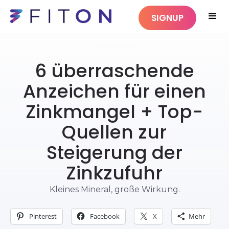
SIGNUP
GESUNDHEIT
6 überraschende
Anzeichen für einen
Zinkmangel + Top-
Quellen zur
Steigerung der
Zinkzufuhr
Kleines Mineral, große Wirkung.
Pinterest
Facebook
X
Mehr