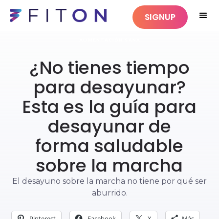
SIGNUP
ALIMENTACIÓN SANA
¿No tienes tiempo
para desayunar?
Esta es la guía para
desayunar de
forma saludable
sobre la marcha
El desayuno sobre la marcha no tiene por qué ser
aburrido.
Pinterest
Facebook
X
Más