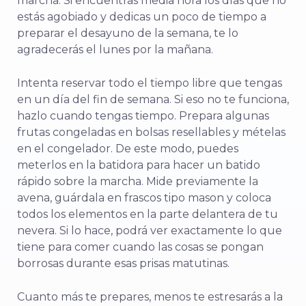
marcha. Si encuentras media hora los días que no
estás agobiado y dedicas un poco de tiempo a
preparar el desayuno de la semana, te lo
agradecerás el lunes por la mañana.
Intenta reservar todo el tiempo libre que tengas
en un día del fin de semana. Si eso no te funciona,
hazlo cuando tengas tiempo. Prepara algunas
frutas congeladas en bolsas resellables y mételas
en el congelador. De este modo, puedes
meterlos en la batidora para hacer un batido
rápido sobre la marcha. Mide previamente la
avena, guárdala en frascos tipo mason y coloca
todos los elementos en la parte delantera de tu
nevera. Si lo hace, podrá ver exactamente lo que
tiene para comer cuando las cosas se pongan
borrosas durante esas prisas matutinas.
Cuanto más te prepares, menos te estresarás a la