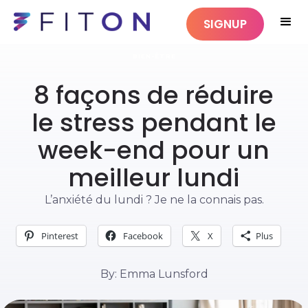
SIGNUP
BIEN-ÊTRE
8 façons de réduire
le stress pendant le
week-end pour un
meilleur lundi
L’anxiété du lundi ? Je ne la connais pas.
Pinterest
Facebook
X
Plus
By: Emma Lunsford