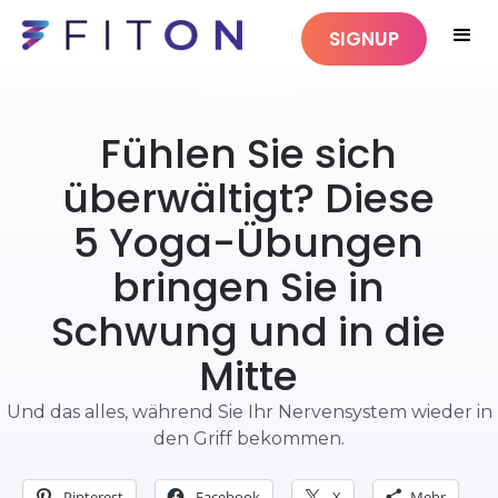
SIGNUP
ACHTSAMKEIT
Fühlen Sie sich
überwältigt? Diese
5 Yoga-Übungen
bringen Sie in
Schwung und in die
Mitte
Und das alles, während Sie Ihr Nervensystem wieder in
den Griff bekommen.
Pinterest
Facebook
X
Mehr