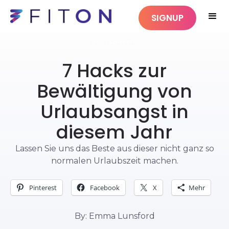
SIGNUP
ACHTSAMKEIT
7 Hacks zur
Bewältigung von
Urlaubsangst in
diesem Jahr
Lassen Sie uns das Beste aus dieser nicht ganz so
normalen Urlaubszeit machen.
Pinterest
Facebook
X
Mehr
By: Emma Lunsford