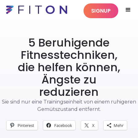
SIGNUP
DAS TÄGLICHE LEBEN
5 Beruhigende
Fitnesstechniken,
die helfen können,
Ängste zu
reduzieren
Sie sind nur eine Trainingseinheit von einem ruhigeren
Gemütszustand entfernt.
Pinterest
Facebook
X
Mehr