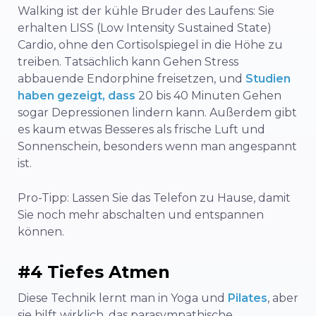
Walking ist der kühle Bruder des Laufens: Sie
erhalten LISS (Low Intensity Sustained State)
Cardio, ohne den Cortisolspiegel in die Höhe zu
treiben. Tatsächlich kann Gehen Stress
abbauende Endorphine freisetzen, und
Studien
haben gezeigt, dass
20 bis 40 Minuten Gehen
sogar Depressionen lindern kann. Außerdem gibt
es kaum etwas Besseres als frische Luft und
Sonnenschein, besonders wenn man angespannt
ist.
Pro-Tipp: Lassen Sie das Telefon zu Hause, damit
Sie noch mehr abschalten und entspannen
können.
#4 Tiefes Atmen
Diese Technik lernt man in Yoga und
Pilates
, aber
sie hilft wirklich, das parasympathische