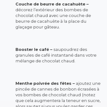
Couche de beurre de cacahuète –
décorez l’extérieur des bombes de
chocolat chaud avec une couche de
beurre de cacahuète à la place du
glaçage pour gâteau.
Booster le café –
saupoudrez des
granules de café instantané dans votre
mélange de chocolat chaud.
Menthe poivrée des fêtes –
ajoutez une
pincée de cannes de bonbon écrasées à
vos bombes de chocolat chaud (notez
que cela augmentera la teneur en sucre,
alors sautez si vous voulez garder ces