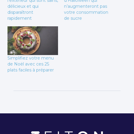
l’extérieur qui sont sains,
d’Halloween qui
délicieux et qui
n’augmenteront pas
disparaîtront
votre consommation
rapidement
de sucre
Simplifiez votre menu
de Noël avec ces 25
plats faciles à préparer