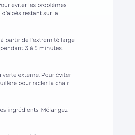
Pour éviter les problèmes
 d’aloès restant sur la
à partir de l’extrémité large
r pendant 3 à 5 minutes.
u verte externe. Pour éviter
illère pour racler la chair
res ingrédients. Mélangez