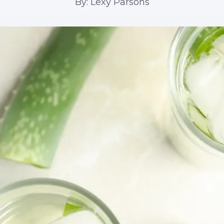
By: Lexy Parsons