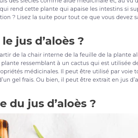
depuis des siècles comme aide médicinale et, au vu d
e qui rend cette plante qui apaise les intestins si
ation ? Lisez la suite pour tout ce que vous devez sa
le jus d’aloès ?
rtir de la chair interne de la feuille de la plante 
une plante ressemblant à un cactus qui est utilisée d
opriétés médicinales. Il peut être utilisé par voie
’un gel frais. Ou bien, il peut être extrait en jus d
 du jus d’aloès ?