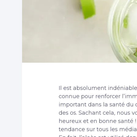
Il est absolument indéniable
connue pour renforcer l’immu
important dans la santé du c
des os. Sachant cela, nous vo
heureux et en bonne santé ! U
tendance sur tous les médias