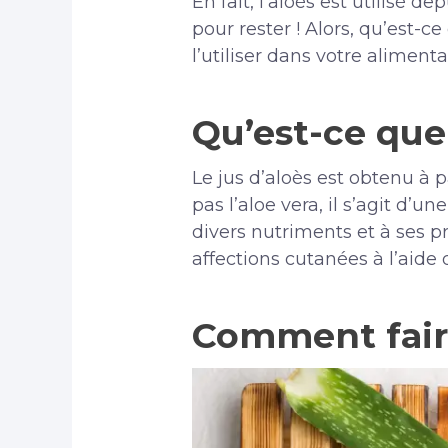
En fait, l’aloès est utilisé 
pour rester ! Alors, qu’est-c
l’utiliser dans votre aliment
Qu’est-ce que 
Le jus d’aloès est obtenu à pa
pas l’aloe vera, il s’agit d’
divers nutriments et à ses pr
affections cutanées à l’aide d
Comment faire