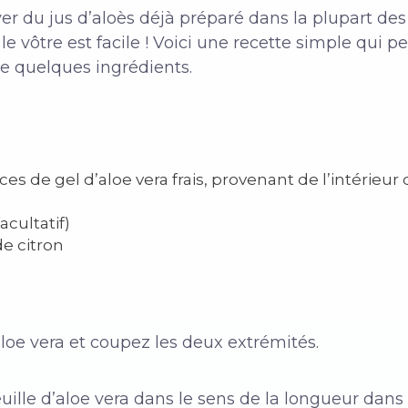
ver du jus d’aloès déjà préparé dans la plupart d
le vôtre est facile ! Voici une recette simple qui 
e quelques ingrédients.
es de gel d’aloe vera frais, provenant de l’intérieur
acultatif)
de citron
aloe vera et coupez les deux extrémités.
euille d’aloe vera dans le sens de la longueur dans