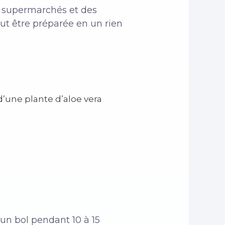
es supermarchés et des
peut être préparée en un rien
 d’une plante d’aloe vera
 un bol pendant 10 à 15