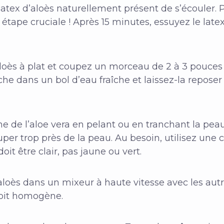
atex d’aloès naturellement présent de s’écouler. 
 étape cruciale ! Après 15 minutes, essuyez le latex
aloès à plat et coupez un morceau de 2 à 3 pouces 
nche dans un bol d’eau fraîche et laissez-la repose
erne de l’aloe vera en pelant ou en tranchant la pea
uper trop près de la peau. Au besoin, utilisez une cu
doit être clair, pas jaune ou vert.
aloès dans un mixeur à haute vitesse avec les aut
soit homogène.