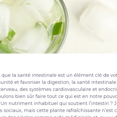
 que la santé intestinale est un élément clé de vot
nité et favoriser la digestion, la santé intestinal
erveau, des systèmes cardiovasculaire et endocrin
ulons bien sûr faire tout ce qui est en notre pouvo
n nutriment inhabituel qui soutient l’intestin ? Ju
 sociaux, mais cette plante rafraîchissante n’est