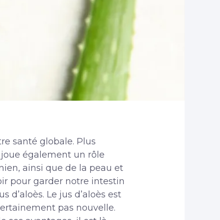
re santé globale. Plus
e joue également un rôle
ien, ainsi que de la peau et
ir pour garder notre intestin
s d’aloès. Le jus d’aloès est
 certainement pas nouvelle.