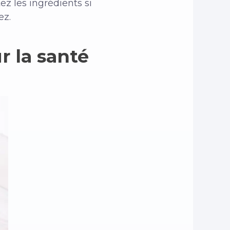
z les ingrédients si
ez.
r la santé