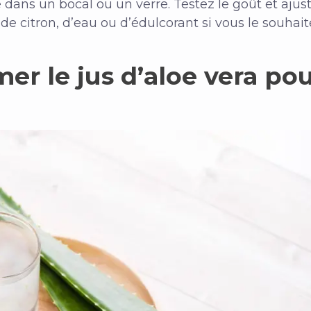
ans un bocal ou un verre. Testez le goût et ajuste
de citron, d’eau ou d’édulcorant si vous le souhait
mer le jus d’aloe vera pou