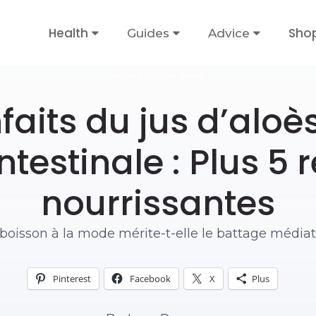
Health
Sho
Guides
Advice
ALIMENTATION SAINE
faits du jus d’aloè
ntestinale : Plus 5 
nourrissantes
boisson à la mode mérite-t-elle le battage média
Pinterest
Facebook
X
Plus