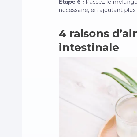
Étape 6 :
Passez le mélange d
nécessaire, en ajoutant plus 
4 raisons d’ai
intestinale