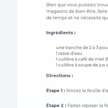
Bien que vous puissiez trou
magasins de bien-être, faire 
de temps et ne nécessite qu
Ingrédients :
une tranche de 2 à 3 pouc
1 tasse d’eau
1 cuillère à café de miel (f
1 cuillère à soupe de jus 
Directions :
Étape 1 :
Rincez la feuille d’
Étape 2 :
Faites reposer la f