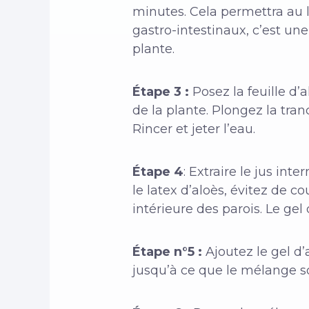
minutes. Cela permettra au l
gastro-intestinaux, c’est une
plante.
Étape 3 :
Posez la feuille d’
de la plante. Plongez la tra
Rincer et jeter l’eau.
Étape 4
: Extraire le jus int
le latex d’aloès, évitez de co
intérieure des parois. Le gel 
Étape n°5 :
Ajoutez le gel d’
jusqu’à ce que le mélange 