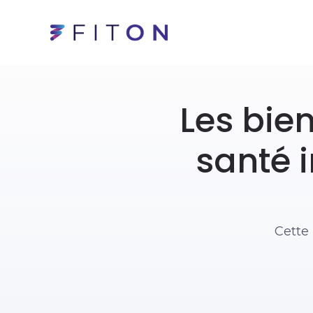
Les bien
santé i
Cette 