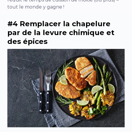
tout le monde y gagne !
#4 Remplacer la chapelure
par de la levure chimique et
des épices