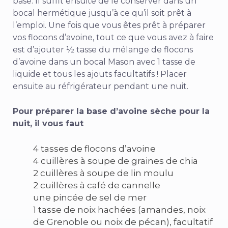
base. Il suffit ensuite de le conserver dans un
bocal hermétique jusqu’à ce qu’il soit prêt à
l’emploi. Une fois que vous êtes prêt à préparer
vos flocons d’avoine, tout ce que vous avez à faire
est d’ajouter ½ tasse du mélange de flocons
d’avoine dans un bocal Mason avec 1 tasse de
liquide et tous les ajouts facultatifs ! Placer
ensuite au réfrigérateur pendant une nuit.
Pour préparer la base d’avoine sèche pour la
nuit, il vous faut
4 tasses de flocons d’avoine
4 cuillères à soupe de graines de chia
2 cuillères à soupe de lin moulu
2 cuillères à café de cannelle
une pincée de sel de mer
1 tasse de noix hachées (amandes, noix
de Grenoble ou noix de pécan), facultatif