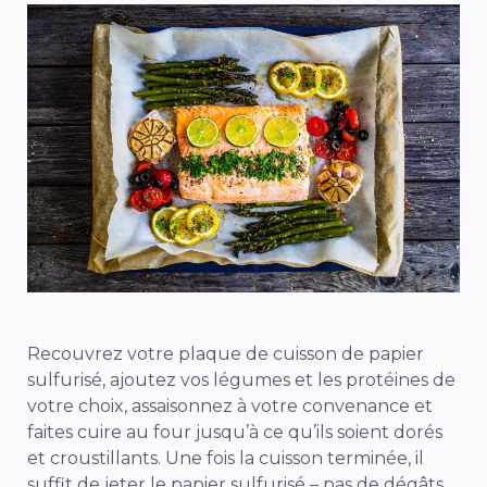
Recouvrez votre plaque de cuisson de papier
sulfurisé, ajoutez vos légumes et les protéines de
votre choix, assaisonnez à votre convenance et
faites cuire au four jusqu’à ce qu’ils soient dorés
et croustillants. Une fois la cuisson terminée, il
suffit de jeter le papier sulfurisé – pas de dégâts