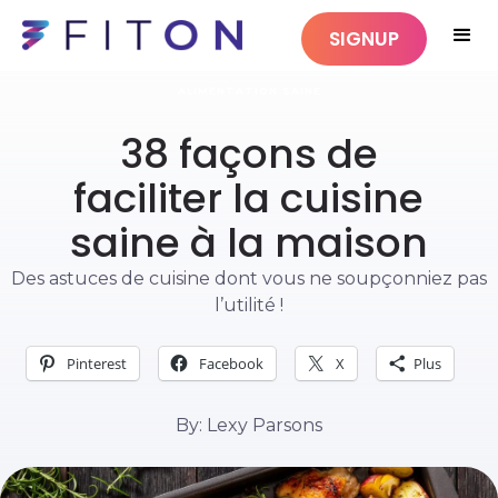
SIGNUP
ALIMENTATION SAINE
38 façons de
faciliter la cuisine
saine à la maison
Des astuces de cuisine dont vous ne soupçonniez pas
l’utilité !
Pinterest
Facebook
X
Plus
By: Lexy Parsons