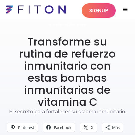
SIGNUP
ALIMENTACIÓN SANA
Transforme su
rutina de refuerzo
inmunitario con
estas bombas
inmunitarias de
vitamina C
El secreto para fortalecer su sistema inmunitario.
Pinterest
Facebook
X
Más