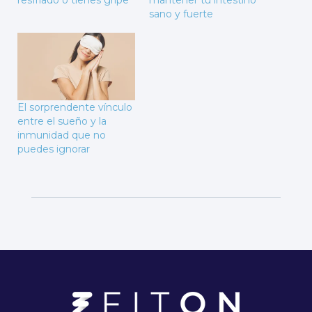
resfriado o tienes gripe
mantener tu intestino
sano y fuerte
El sorprendente vínculo
entre el sueño y la
inmunidad que no
puedes ignorar