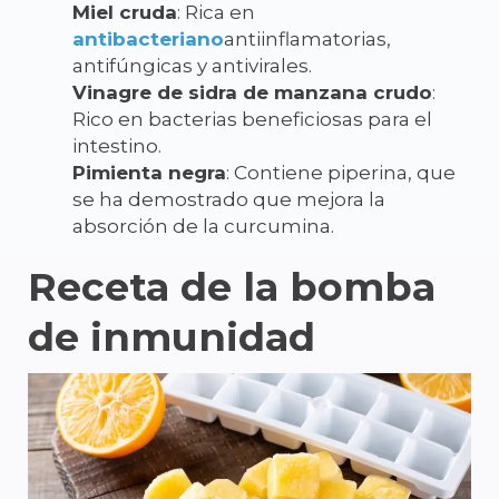
Miel cruda
: Rica en
antibacteriano
antiinflamatorias,
antifúngicas y antivirales.
Vinagre de sidra de manzana crudo
:
Rico en bacterias beneficiosas para el
intestino.
Pimienta negra
:
Contiene piperina, que
se ha demostrado que
mejora la
absorción
de la curcumina.
Receta de la bomba
de inmunidad