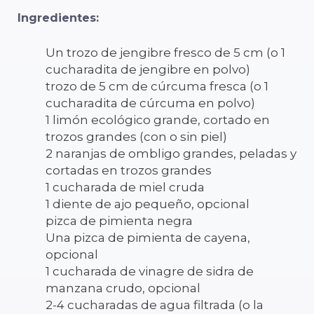
Ingredientes:
Un trozo de jengibre fresco de 5 cm (o 1
cucharadita de jengibre en polvo)
trozo de 5 cm de cúrcuma fresca (o 1
cucharadita de cúrcuma en polvo)
1 limón ecológico grande, cortado en
trozos grandes (con o sin piel)
2 naranjas de ombligo grandes, peladas y
cortadas en trozos grandes
1 cucharada de miel cruda
1 diente de ajo pequeño, opcional
pizca de pimienta negra
Una pizca de pimienta de cayena,
opcional
1 cucharada de vinagre de sidra de
manzana crudo, opcional
2-4 cucharadas de agua filtrada (o la