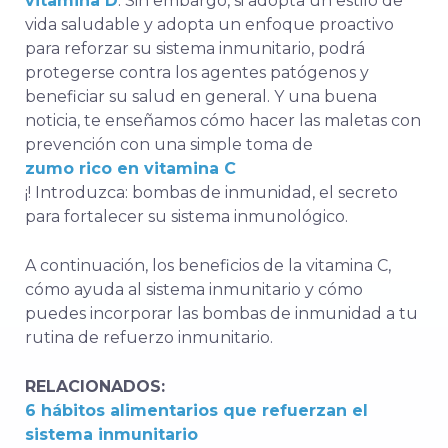
vitamina D
. Sin embargo, si adopta un estilo de
vida saludable y adopta un enfoque proactivo
para reforzar su sistema inmunitario, podrá
protegerse contra los agentes patógenos y
beneficiar su salud en general. Y una buena
noticia, te enseñamos cómo hacer las maletas con
prevención con una simple toma de
zumo rico en vitamina C
¡! Introduzca: bombas de inmunidad, el secreto
para fortalecer su sistema inmunológico.
A continuación, los beneficios de la vitamina C,
cómo ayuda al sistema inmunitario y cómo
puedes incorporar las bombas de inmunidad a tu
rutina de refuerzo inmunitario.
RELACIONADOS:
6 hábitos alimentarios que refuerzan el
sistema inmunitario