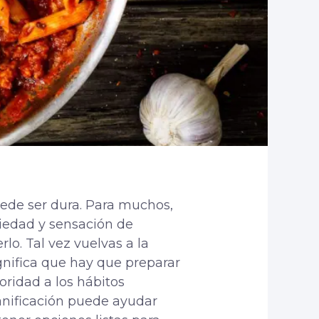
puede ser dura. Para muchos,
siedad y sensación de
o. Tal vez vuelvas a la
ignifica que hay que preparar
oridad a los hábitos
anificación puede ayudar