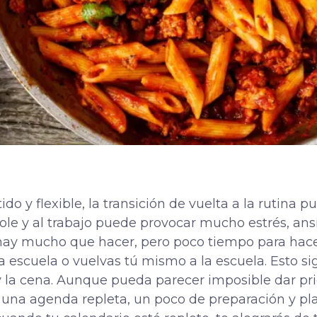
do y flexible, la transición de vuelta a la rutina 
l cole y al trabajo puede provocar mucho estrés, an
ay mucho que hacer, pero poco tiempo para hacerl
 la escuela o vuelvas tú mismo a la escuela. Esto s
y la cena. Aunque pueda parecer imposible dar pri
 una agenda repleta, un poco de preparación y pl