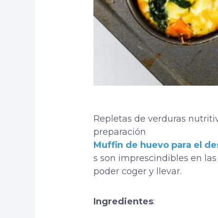
Repletas de verduras nutriti
preparación
Muffin de huevo para el d
s son imprescindibles en la
poder coger y llevar.
Ingredientes
: