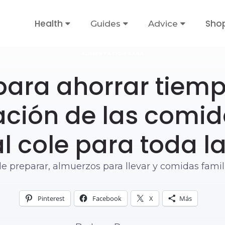
Health
Sho
Guides
Advice
ALIMENTACIÓN SANA
para ahorrar tiemp
ción de las comid
al cole para toda la
e preparar, almuerzos para llevar y comidas famil
Pinterest
Facebook
X
Más