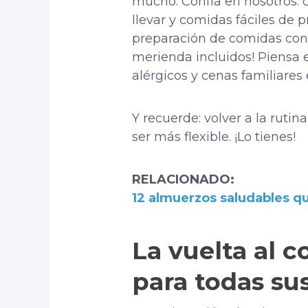
mucho. Confía en nosotros: c
llevar y comidas fáciles de 
preparación de comidas con 
merienda incluidos! Piensa e
alérgicos y cenas familiares 
Y recuerde: volver a la rutin
ser más flexible. ¡Lo tienes!
RELACIONADO:
12 almuerzos saludables q
La vuelta al 
para todas su