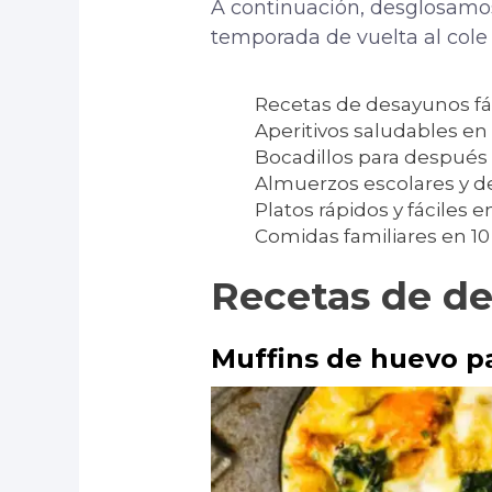
A continuación, desglosamos
temporada de vuelta al cole 
Recetas de desayunos fá
Aperitivos saludables en 
Bocadillos para después
Almuerzos escolares y de
Platos rápidos y fáciles e
Comidas familiares en 1
Recetas de de
Muffins de huevo p