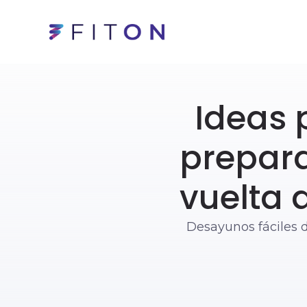
Ideas 
prepara
vuelta 
Desayunos fáciles d