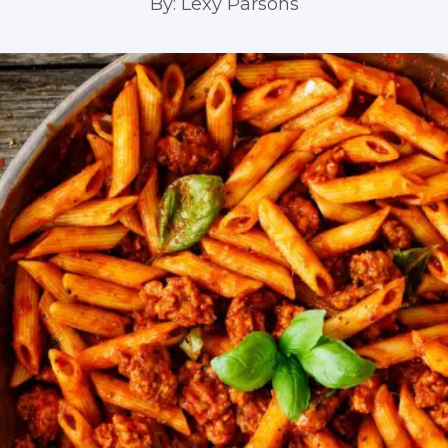
By: Lexy Parsons