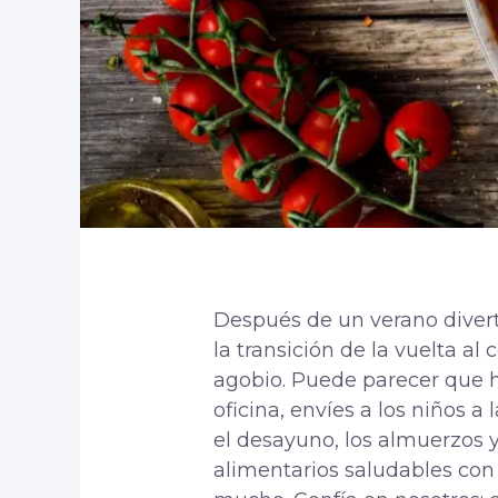
Después de un verano diverti
la transición de la vuelta a
agobio. Puede parecer que h
oficina, envíes a los niños a
el desayuno, los almuerzos 
alimentarios saludables con