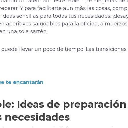
uando tu calendario esté repleto, te alegrarás de 
preparar. Y para facilitarte aún más las cosas, c
ideas sencillas para todas tus necesidades: ¡desa
n aperitivos saludables para la oficina, almuerzos
en una sola sartén.
a puede llevar un poco de tiempo. Las transiciones
ue te encantarán
cole: Ideas de preparació
s necesidades