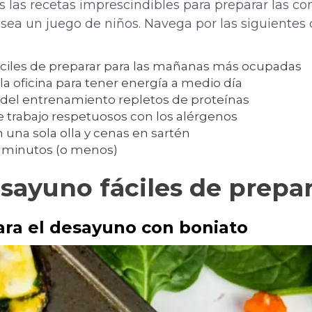
 las recetas imprescindibles para preparar las c
sea un juego de niños. Navega por las siguientes 
ciles de preparar para las mañanas más ocupadas
la oficina para tener energía a medio día
 del entrenamiento repletos de proteínas
 trabajo respetuosos con los alérgenos
n una sola olla y cenas en sartén
0 minutos (o menos)
sayuno fáciles de prepar
ara el desayuno con boniato