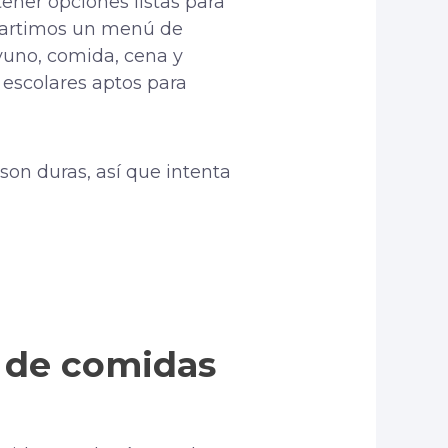
tener opciones listas para
ompartimos un menú de
yuno, comida, cena y
 escolares aptos para
 son duras, así que intenta
n de comidas