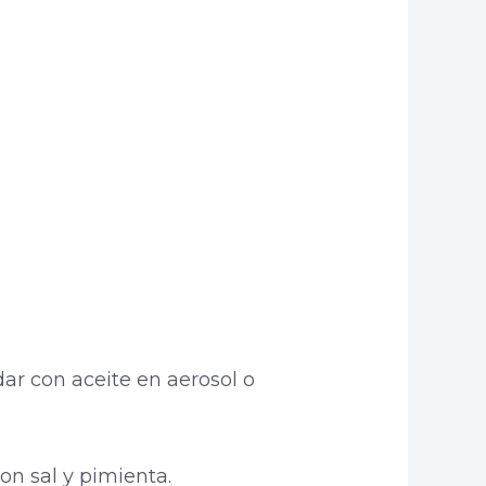
ar con aceite en aerosol o
con sal y pimienta.