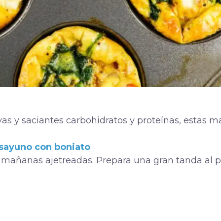
vas y saciantes carbohidratos y proteínas, estas 
esayuno con boniato
s mañanas ajetreadas. Prepara una gran tanda al p