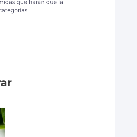
omidas que harán que la
categorías:
ar