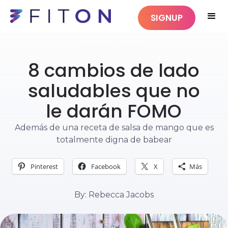
SIGNUP
ALIMENTACIÓN SANA
8 cambios de lado
saludables que no
le darán FOMO
Además de una receta de salsa de mango que es
totalmente digna de babear
Pinterest
Facebook
X
Más
By: Rebecca Jacobs