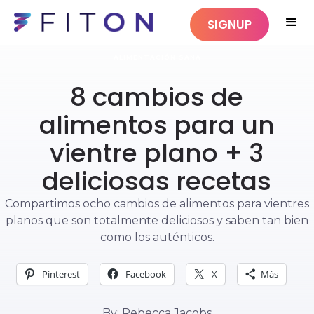
SIGNUP
ALIMENTACIÓN SANA
8 cambios de
alimentos para un
vientre plano + 3
deliciosas recetas
Compartimos ocho cambios de alimentos para vientres
planos que son totalmente deliciosos y saben tan bien
como los auténticos.
Pinterest
Facebook
X
Más
By: Rebecca Jacobs