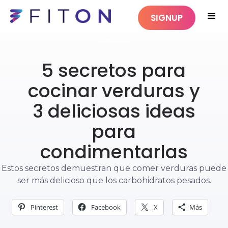
SIGNUP
NUTRICIÓN
5 secretos para
cocinar verduras y
3 deliciosas ideas
para
condimentarlas
Estos secretos demuestran que comer verduras puede
ser más delicioso que los carbohidratos pesados.
Pinterest
Facebook
X
Más