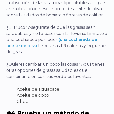
la absorción de las vitaminas liposolubles, así que
anímate a añadir ese chorrito de aceite de oliva
sobre tus dados de boniato o floretes de coliflor.
¿El truco? Asegúrate de que las grasas sean
saludables y no te pases con la llovizna. Limítate a
una cucharada por ración
(una cucharada de
aceite de oliva
tiene unas 119 calorías y 14 gramos
de grasa).
¿Quieres cambiar un poco las cosas? Aquí tienes
otras opciones de grasas saludables que
combinan bien con tus verduras favoritas.
Aceite de aguacate
Aceite de coco
Ghee
#4 Prueba un método de