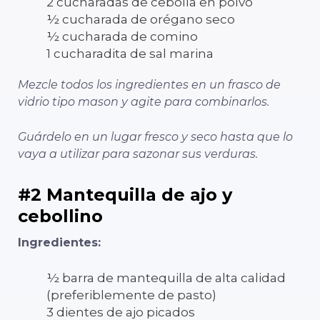
2 cucharadas de cebolla en polvo
½ cucharada de orégano seco
½ cucharada de comino
1 cucharadita de sal marina
Mezcle todos los ingredientes en un frasco de
vidrio tipo mason y agite para combinarlos.
Guárdelo en un lugar fresco y seco hasta que lo
vaya a utilizar para sazonar sus verduras.
#2 Mantequilla de ajo y
cebollino
Ingredientes:
½ barra de mantequilla de alta calidad
(preferiblemente de pasto)
3 dientes de ajo picados