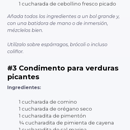
1 cucharada de cebollino fresco picado
Añada todos los ingredientes a un bol grande y,
con una batidora de mano o de inmersión,
mézclelos bien.
Utilízalo sobre espárragos, brócoli o incluso
coliflor.
#3 Condimento para verduras
picantes
Ingredientes:
1 cucharada de comino
1 cucharada de orégano seco
1 cucharadita de pimentón
¼ cucharadita de pimienta de cayena
1 cucharadita de sal marina