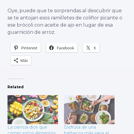
Oye, puede que te sorprendas al descubrir que
se te antojan esos ramilletes de coliflor picante o
ese brócoli con aceite de ajo en lugar de esa
guarnición de arroz.
Pinterest
Facebook
X
Más
Related
La ciencia dice que
Disfruta de una
comer estos alimentos
barbacoa más sana el