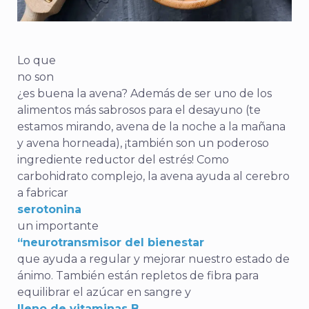
Lo que
no son
¿es buena la avena? Además de ser uno de los
alimentos más sabrosos para el desayuno (te
estamos mirando, avena de la noche a la mañana
y avena horneada), ¡también son un poderoso
ingrediente reductor del estrés! Como
carbohidrato complejo, la avena ayuda al cerebro
a fabricar
serotonina
un importante
“neurotransmisor del bienestar
que ayuda a regular y mejorar nuestro estado de
ánimo. También están repletos de fibra para
equilibrar el azúcar en sangre y
lleno de vitaminas B