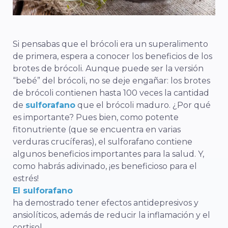
Si pensabas que el brócoli era un superalimento
de primera, espera a conocer los beneficios de los
brotes de brócoli. Aunque puede ser la versión
“bebé” del brócoli, no se deje engañar: los brotes
de brócoli contienen hasta 100 veces la cantidad
de
sulforafano
que el brócoli maduro. ¿Por qué
es importante? Pues bien, como potente
fitonutriente (que se encuentra en varias
verduras crucíferas), el sulforafano contiene
algunos beneficios importantes para la salud. Y,
como habrás adivinado, ¡es beneficioso para el
estrés!
El sulforafano
ha demostrado tener efectos antidepresivos y
ansiolíticos, además de reducir la inflamación y el
cortisol.