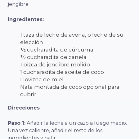
jengibre.
Ingredientes:
1 taza de leche de avena, o leche de su
elección
½ cucharadita de cúrcuma
½ cucharadita de canela
1 pizca de jengibre molido
1 cucharadita de aceite de coco
Llovizna de miel
Nata montada de coco opcional para
cubrir
Direcciones
:
Paso 1:
Añadir la leche a un cazo a fuego medio.
Una vez caliente, añadir el resto de los
ingredientes y batir.