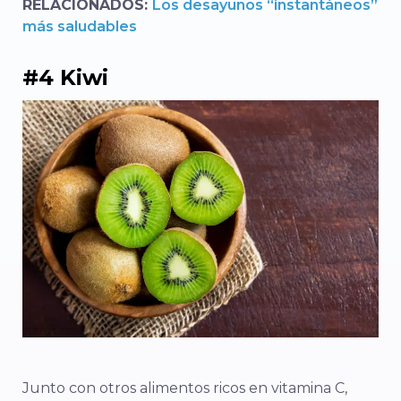
RELACIONADOS:
Los desayunos “instantáneos”
más saludables
#4 Kiwi
Junto con otros alimentos ricos en vitamina C,