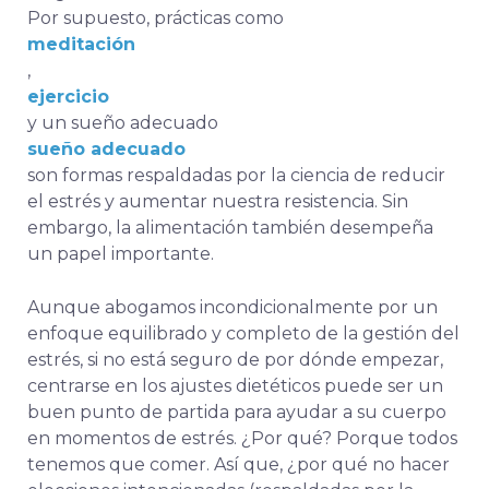
Por supuesto, prácticas como
meditación
,
ejercicio
y un sueño adecuado
sueño adecuado
son formas respaldadas por la ciencia de reducir
el estrés y aumentar nuestra resistencia. Sin
embargo, la alimentación también desempeña
un papel importante.
Aunque abogamos incondicionalmente por un
enfoque equilibrado y completo de la gestión del
estrés, si no está seguro de por dónde empezar,
centrarse en los ajustes dietéticos puede ser un
buen punto de partida para ayudar a su cuerpo
en momentos de estrés. ¿Por qué? Porque todos
tenemos que comer. Así que, ¿por qué no hacer