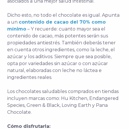
asociados a una mejor salud intestinal.
Dicho esto, no todo el chocolate es igual. Apunta
a un
contenido de cacao del 70% como
mínimo
– Y recuerde: cuanto mayor sea el
contenido de cacao, más potentes serán sus
propiedades antiestrés. También deberás tener
en cuenta otros ingredientes, como la leche, el
azúcar y los aditivos. Siempre que sea posible,
opta por variedades sin azúcar o con azúcar
natural, elaboradas con leche no láctea e
ingredientes reales.
Los chocolates saludables comprados en tiendas
incluyen marcas como: Hu Kitchen, Endangered
Species, Green & Black, Loving Earth y Pana
Chocolate.
Cómo disfrutarla: