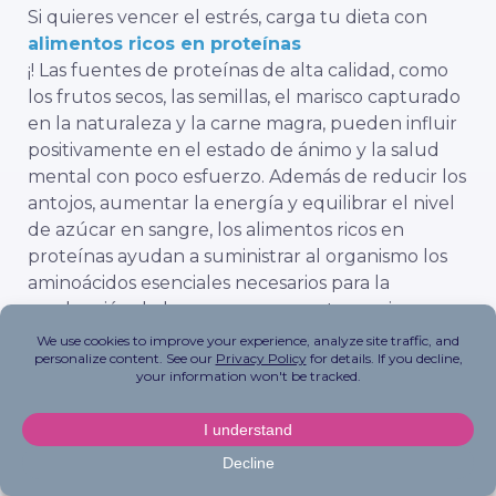
Si quieres vencer el estrés, carga tu dieta con
alimentos ricos en proteínas
¡! Las fuentes de proteínas de alta calidad, como
los frutos secos, las semillas, el marisco capturado
en la naturaleza y la carne magra, pueden influir
positivamente en el estado de ánimo y la salud
mental con poco esfuerzo. Además de reducir los
antojos, aumentar la energía y equilibrar el nivel
de azúcar en sangre, los alimentos ricos en
proteínas ayudan a suministrar al organismo los
aminoácidos esenciales necesarios para la
producción de hormonas y neurotransmisores
que mejoran el estado de ánimo.
la producción de neurotransmisores
.
#2 Añadir grasas saludables
Añadiendo