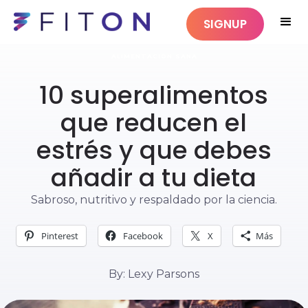
SIGNUP
ALIMENTACIÓN SANA
10 superalimentos
que reducen el
estrés y que debes
añadir a tu dieta
Sabroso, nutritivo y respaldado por la ciencia.
Pinterest
Facebook
X
Más
By: Lexy Parsons