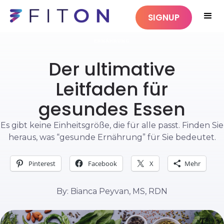
SIGNUP
ERNÄHRUNG
Der ultimative
Leitfaden für
gesundes Essen
Es gibt keine Einheitsgröße, die für alle passt. Finden Sie
heraus, was “gesunde Ernährung” für Sie bedeutet.
Pinterest
Facebook
X
Mehr
By: Bianca Peyvan, MS, RDN