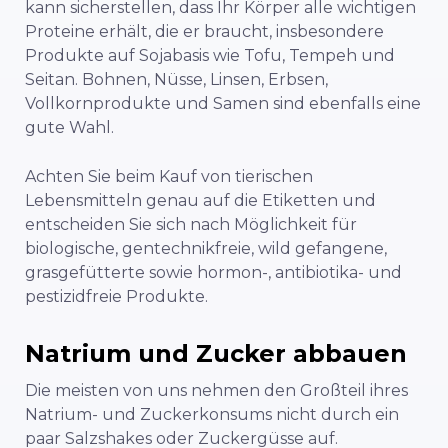
kann sicherstellen, dass Ihr Körper alle wichtigen
Proteine erhält, die er braucht, insbesondere
Produkte auf Sojabasis wie
Tofu, Tempeh und
Seitan. Bohnen, Nüsse, Linsen, Erbsen,
Vollkornprodukte und Samen sind ebenfalls eine
gute Wahl.
Achten Sie beim Kauf von tierischen
Lebensmitteln genau auf die Etiketten und
entscheiden Sie sich nach Möglichkeit für
biologische, gentechnikfreie, wild gefangene,
grasgefütterte sowie hormon-, antibiotika- und
pestizidfreie Produkte.
Natrium und Zucker abbauen
Die meisten von uns nehmen den Großteil ihres
Natrium- und Zuckerkonsums nicht durch ein
paar Salzshakes oder Zuckergüsse auf.