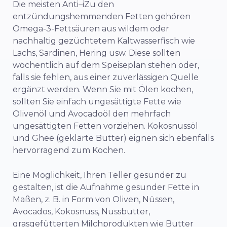
Die meisten Ant
i
–
i
Zu den
entzündungshemmenden Fetten gehören
Omega-3-Fettsäuren aus wildem oder
nachhaltig gezüchtetem Kaltwasserfisch wie
Lachs, Sardinen, Hering usw. Diese sollten
wöchentlich auf dem Speiseplan stehen oder,
falls sie fehlen, aus einer zuverlässigen Quelle
ergänzt werden. Wenn Sie mit Ölen kochen,
sollten Sie einfach ungesättigte Fette wie
Olivenöl und Avocadoöl den mehrfach
ungesättigten Fetten vorziehen. Kokosnussöl
und Ghee (geklärte Butter) eignen sich ebenfalls
hervorragend zum Kochen.
Eine Möglichkeit, Ihren Teller gesünder zu
gestalten, ist die Aufnahme gesunder Fette in
Maßen, z. B. in Form von Oliven, Nüssen,
Avocados, Kokosnuss, Nussbutter,
grasgefütterten Milchprodukten wie Butter