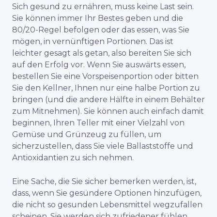
Sich gesund zu ernähren, muss keine Last sein.
Sie können immer Ihr Bestes geben und die
80/20-Regel befolgen oder das essen, was Sie
mögen, in vernünftigen Portionen. Das ist
leichter gesagt als getan, also bereiten Sie sich
auf den Erfolg vor. Wenn Sie auswärts essen,
bestellen Sie eine Vorspeisenportion oder bitten
Sie den Kellner, Ihnen nur eine halbe Portion zu
bringen (und die andere Hälfte in einem Behälter
zum Mitnehmen). Sie können auch einfach damit
beginnen, Ihren Teller mit einer Vielzahl von
Gemüse und Grünzeug zu füllen, um
sicherzustellen, dass Sie viele Ballaststoffe und
Antioxidantien zu sich nehmen.
Eine Sache, die Sie sicher bemerken werden, ist,
dass, wenn Sie gesündere Optionen hinzufügen,
die nicht so gesunden Lebensmittel wegzufallen
scheinen. Sie werden sich zufriedener fühlen