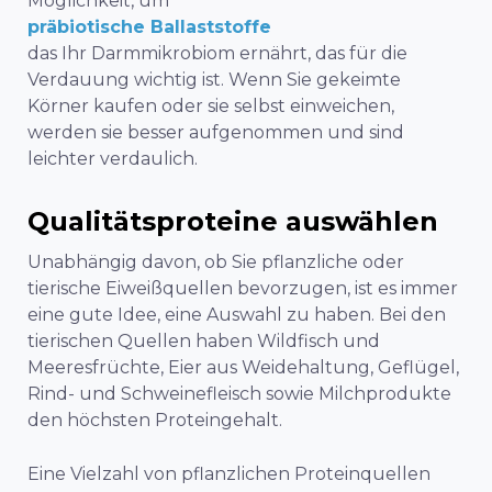
Möglichkeit, um
präbiotische Ballaststoffe
das Ihr Darmmikrobiom ernährt, das für die
Verdauung wichtig ist. Wenn Sie gekeimte
Körner kaufen oder sie selbst einweichen,
werden sie besser aufgenommen und sind
leichter verdaulich.
Qualitätsproteine auswählen
Unabhängig davon, ob Sie pflanzliche oder
tierische Eiweißquellen bevorzugen, ist es immer
eine gute Idee, eine Auswahl zu haben. Bei den
tierischen Quellen haben Wildfisch und
Meeresfrüchte, Eier aus Weidehaltung, Geflügel,
Rind- und Schweinefleisch sowie Milchprodukte
den höchsten Proteingehalt.
Eine Vielzahl von pflanzlichen Proteinquellen