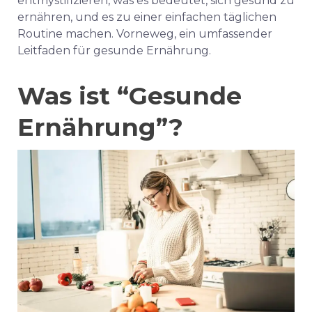
entmystifizieren, was es bedeutet, sich gesund zu
ernähren, und es zu einer einfachen täglichen
Routine machen. Vorneweg, ein umfassender
Leitfaden für gesunde Ernährung.
Was ist “Gesunde
Ernährung”?