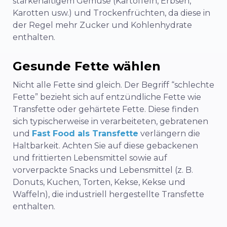
stärkehaltigem Gemüse (Kartoffeln, Erbsen,
Karotten usw.) und Trockenfrüchten, da diese in
der Regel mehr Zucker und Kohlenhydrate
enthalten.
Gesunde Fette wählen
Nicht alle Fette sind gleich. Der Begriff “schlechte
Fette” bezieht sich auf entzündliche Fette wie
Transfette oder gehärtete Fette. Diese finden
sich typischerweise in verarbeiteten, gebratenen
und
Fast Food als Transfette
verlängern die
Haltbarkeit. Achten Sie auf diese gebackenen
und frittierten Lebensmittel sowie auf
vorverpackte Snacks und Lebensmittel (z. B.
Donuts, Kuchen, Torten, Kekse, Kekse und
Waffeln), die industriell hergestellte Transfette
enthalten.