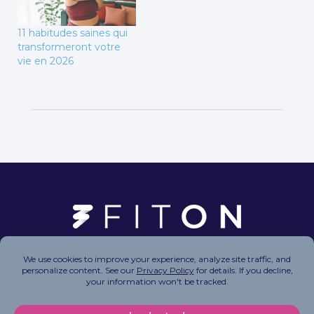
11 habitudes saines qui
transformeront votre
vie en 2026
Copyright © 2026 FitOn Inc. All Rights Reserved.