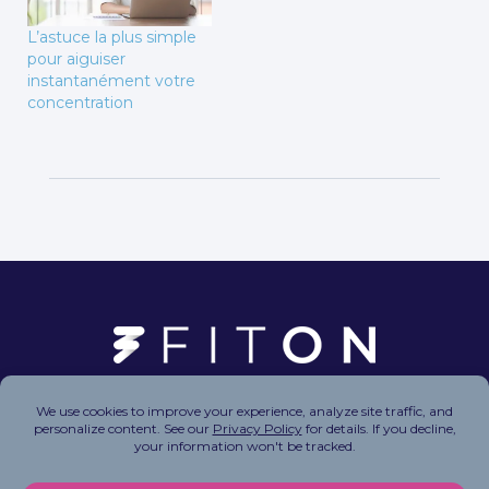
L’astuce la plus simple
pour aiguiser
instantanément votre
concentration
Copyright © 2026 FitOn Inc. All Rights Reserved.