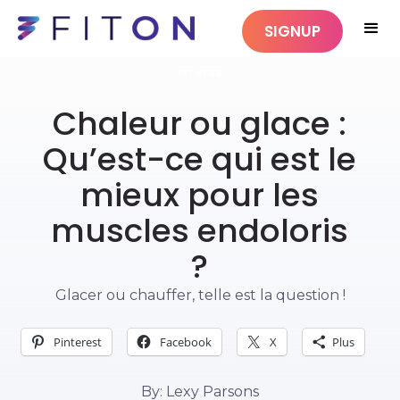
SIGNUP
FITNESS
Chaleur ou glace :
Qu’est-ce qui est le
mieux pour les
muscles endoloris
?
Glacer ou chauffer, telle est la question !
Pinterest
Facebook
X
Plus
By: Lexy Parsons