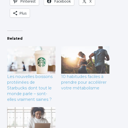
Pinterest
Facebook
X
Plus
Related
Les nouvelles boissons
10 habitudes faciles à
protéinées de
prendre pour accélérer
Starbucks dont tout le
votre métabolisme
monde parle – sont-
elles vraiment saines ?