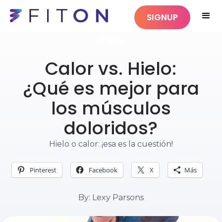
SIGNUP
FITNESS
Calor vs. Hielo:
¿Qué es mejor para
los músculos
doloridos?
Hielo o calor: ¡esa es la cuestión!
Pinterest
Facebook
X
Más
By: Lexy Parsons