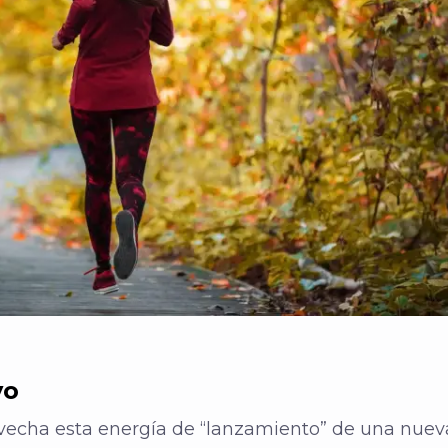
vo
echa esta energía de “lanzamiento” de una nueva 