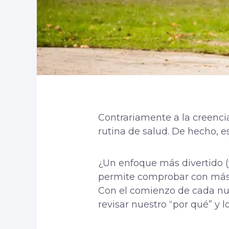
Contrariamente a la creencia
rutina de salud. De hecho, e
¿Un enfoque más divertido (y 
permite comprobar con más f
Con el comienzo de cada nu
revisar nuestro “por qué” y 