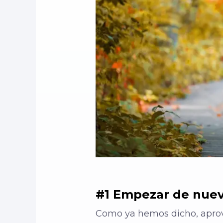
#1 Empezar de nue
Como ya hemos dicho, aprov