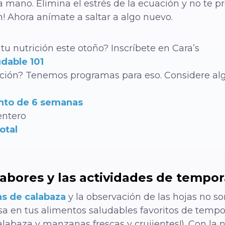
a mano. Elimina el estrés de la ecuación y no te 
n! Ahora anímate a saltar a algo nuevo.
tu nutrición este otoño? Inscríbete en Cara’s
dable 101
icación? Tenemos programas para eso. Considere a
nto de 6 semanas
entero
otal
abores y las actividades de tempo
as de calabaza
y la observación de las hojas no so
a en tus alimentos saludables favoritos de tempor
calabaza y manzanas frescas y crujientes!). Con l