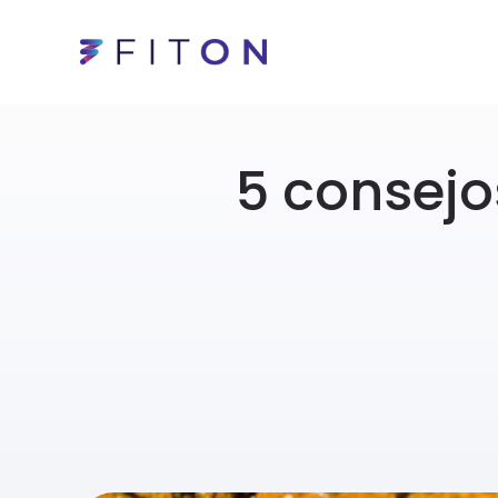
5 consej