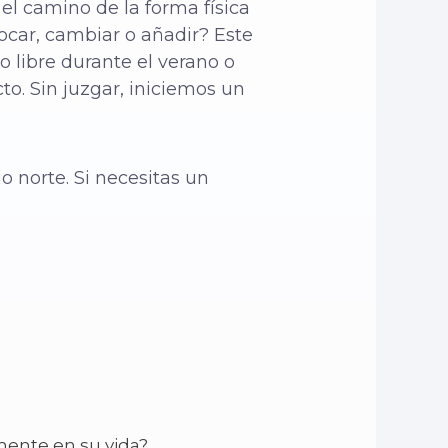
el camino de la forma física
ocar, cambiar o añadir? Este
 libre durante el verano o
to. Sin juzgar, iniciemos un
o norte. Si necesitas un
mente en su vida?