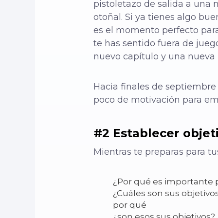
pistoletazo de salida a una 
otoñal. Si ya tienes algo b
es el momento perfecto para 
te has sentido fuera de jueg
nuevo capítulo y una nueva (
Hacia finales de septiembre 
poco de motivación para empe
#2 Establecer objet
Mientras te preparas para tu
¿Por qué es importante p
¿Cuáles son sus objetivos
por qué
¿son esos sus objetivos?