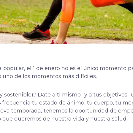
 popular, el 1 de enero no es el único momento para
s uno de los momentos más difíciles.
sostenible)? Date a ti mismo -y a tus objetivos- un
recuencia tu estado de ánimo, tu cuerpo, tu menta
eva temporada, tenemos la oportunidad de empe
lo que queremos de nuestra vida y nuestra salud.