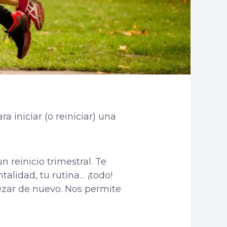
 iniciar (o reiniciar) una
 reinicio trimestral. Te
lidad, tu rutina… ¡todo!
zar de nuevo. Nos permite