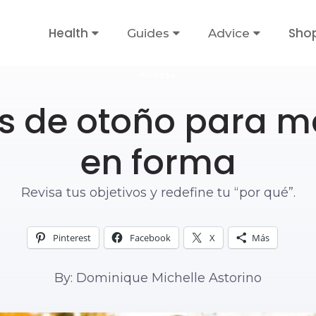
Health
Sho
Guides
Advice
FITNESS
os de otoño para m
en forma
Revisa tus objetivos y redefine tu “por qué”.
Pinterest
Facebook
X
Más
By: Dominique Michelle Astorino