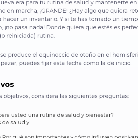
nueva era para tu rutina de salud y mantenerte en 
ueno en marcha, ¡GRANDE! ¿Hay algo que quiera ret
hacer un inventario. Y si te has tomado un tiempo
o, ¡no pasa nada! Donde quiera que estés es perfec
o reiniciada) rutina.
se produce el equinoccio de otoño en el hemisferi
zar, puedes fijar esta fecha como la de inicio.
ivos
s objetivos, considera las siguientes preguntas:
ara usted una rutina de salud y bienestar?
 de salud y
 ¿Por qué son importantes y cómo influyen positiva