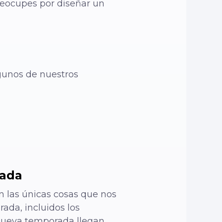
preocupes por diseñar un
lgunos de nuestros
rada
n las únicas cosas que nos
ada, incluidos los
a nueva temporada llegan