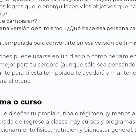
os logros que le enorgullecen y los objetivos que ha
ño?
que cambiaran?
sana versión de ti mismo… ¿Qué hace esa persona ca
a temporada para convertirte en esa versión de ti m
iones puede usarse en un diario o como herramien
ejor para tu cerebro (aunque sólo sea pensando en
tante para ti esta temporada te ayudará a mantene
ara el otoño.
ama o curso
que diseñar tu propia rutina o régimen, ¡y menos 
rada de regreso a clases, hay cursos y programas 
icionamiento físico, nutrición y bienestar general