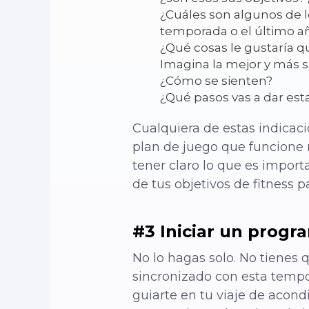
¿Cuáles son algunos de l
temporada o el último a
¿Qué cosas le gustaría 
Imagina la mejor y más 
¿Cómo se sienten?
¿Qué pasos vas a dar est
Cualquiera de estas indicac
plan de juego que funcione m
tener claro lo que es impor
de tus objetivos de fitness p
#3 Iniciar un progr
No lo hagas solo. No tienes 
sincronizado con esta tempo
guiarte en tu viaje de acond