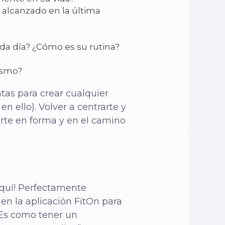
 alcanzado en la última
da día? ¿Cómo es su rutina?
ismo?
tas para crear cualquier
 ello). Volver a centrarte y
rte en forma y en el camino
aquí! Perfectamente
en la aplicación FitOn para
. Es como tener un