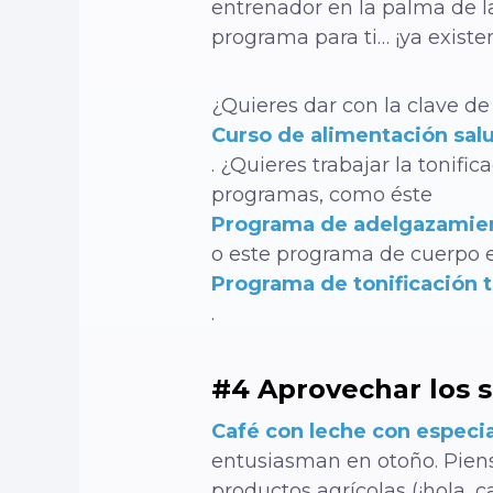
entrenador en la palma de l
programa para ti… ¡ya existe
¿Quieres dar con la clave de 
Curso de alimentación salu
.
¿Quieres trabajar la tonif
programas, como éste
Programa de adelgazamie
o este programa de cuerpo 
Programa de tonificación t
.
#4 Aprovechar los s
Café con leche con especi
entusiasman en otoño. Piens
productos agrícolas (¡hola, 