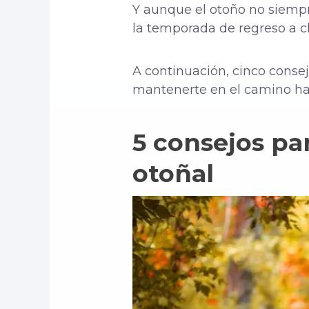
Y aunque el otoño no siempr
la temporada de regreso a cl
A continuación, cinco conse
mantenerte en el camino hac
5 consejos pa
otoñal