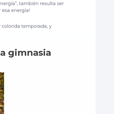
nergía”, también resulta ser
 esa energía!
 colorida temporada, y
la gimnasia