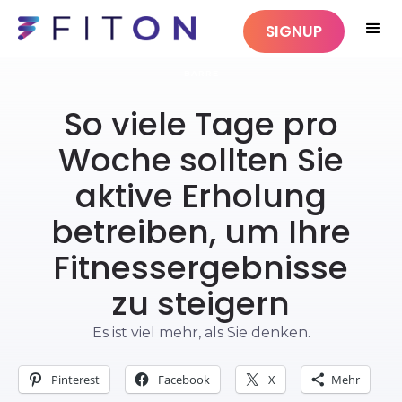
SIGNUP
BARRE
So viele Tage pro
Woche sollten Sie
aktive Erholung
betreiben, um Ihre
Fitnessergebnisse
zu steigern
Es ist viel mehr, als Sie denken.
Pinterest
Facebook
X
Mehr