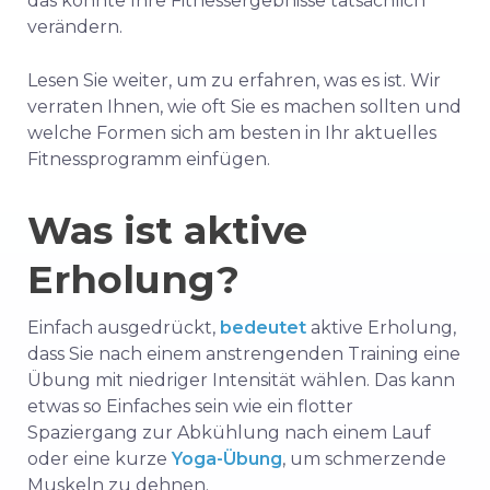
das könnte Ihre Fitnessergebnisse tatsächlich
verändern.
Lesen Sie weiter, um zu erfahren, was es ist. Wir
verraten Ihnen, wie oft Sie es machen sollten und
welche Formen sich am besten in Ihr aktuelles
Fitnessprogramm einfügen.
Was ist aktive
Erholung?
Einfach ausgedrückt,
bedeutet
aktive Erholung,
dass Sie nach einem anstrengenden Training eine
Übung mit niedriger Intensität wählen. Das kann
etwas so Einfaches sein wie ein flotter
Spaziergang zur Abkühlung nach einem Lauf
oder eine kurze
Yoga-Übung
, um schmerzende
Muskeln zu dehnen.