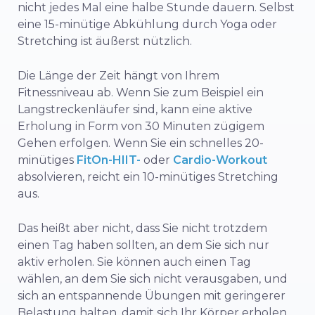
nicht jedes Mal eine halbe Stunde dauern. Selbst
eine 15-minütige Abkühlung durch Yoga oder
Stretching ist äußerst nützlich.
Die Länge der Zeit hängt von Ihrem
Fitnessniveau ab. Wenn Sie zum Beispiel ein
Langstreckenläufer sind, kann eine aktive
Erholung in Form von 30 Minuten zügigem
Gehen erfolgen. Wenn Sie ein schnelles 20-
minütiges
FitOn-HIIT-
oder
Cardio-Workout
absolvieren, reicht ein 10-minütiges Stretching
aus.
Das heißt aber nicht, dass Sie nicht trotzdem
einen Tag haben sollten, an dem Sie sich nur
aktiv erholen. Sie können auch einen Tag
wählen, an dem Sie sich nicht verausgaben, und
sich an entspannende Übungen mit geringerer
Belastung halten, damit sich Ihr Körper erholen