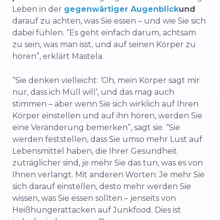
Leben in der
gegenwärtiger Augenblick
und
darauf zu achten, was Sie essen – und wie Sie sich
dabei fühlen. “Es geht einfach darum, achtsam
zu sein, was man isst, und auf seinen Körper zu
hören”, erklärt Mastela.
“Sie denken vielleicht: ‘Oh, mein Körper sagt mir
nur, dass ich Müll will’, und das mag auch
stimmen – aber wenn Sie sich wirklich auf Ihren
Körper einstellen und auf ihn hören, werden Sie
eine Veränderung bemerken”, sagt sie. “Sie
werden feststellen, dass Sie umso mehr Lust auf
Lebensmittel haben, die Ihrer Gesundheit
zuträglicher sind, je mehr Sie das tun, was es von
Ihnen verlangt. Mit anderen Worten: Je mehr Sie
sich darauf einstellen, desto mehr werden Sie
wissen, was Sie essen sollten – jenseits von
Heißhungerattacken auf Junkfood. Dies ist