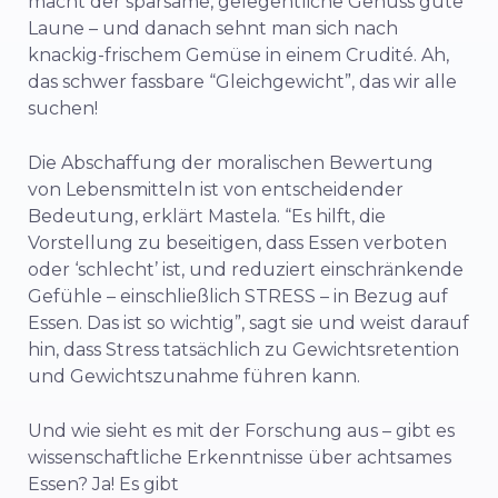
macht der sparsame, gelegentliche Genuss gute
Laune – und danach sehnt man sich nach
knackig-frischem Gemüse in einem Crudité. Ah,
das schwer fassbare “Gleichgewicht”, das wir alle
suchen!
Die Abschaffung der moralischen Bewertung
von Lebensmitteln ist von entscheidender
Bedeutung, erklärt Mastela. “Es hilft, die
Vorstellung zu beseitigen, dass Essen verboten
oder ‘schlecht’ ist, und reduziert einschränkende
Gefühle – einschließlich STRESS – in Bezug auf
Essen. Das ist so wichtig”, sagt sie und weist darauf
hin, dass Stress tatsächlich zu Gewichtsretention
und Gewichtszunahme führen kann.
Und wie sieht es mit der Forschung aus – gibt es
wissenschaftliche Erkenntnisse über achtsames
Essen? Ja! Es gibt