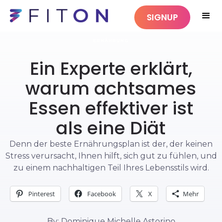
SIGNUP
ERNÄHRUNG
Ein Experte erklärt,
warum achtsames
Essen effektiver ist
als eine Diät
Denn der beste Ernährungsplan ist der, der keinen
Stress verursacht, Ihnen hilft, sich gut zu fühlen, und
zu einem nachhaltigen Teil Ihres Lebensstils wird.
Pinterest
Facebook
X
Mehr
By: Dominique Michelle Astorino