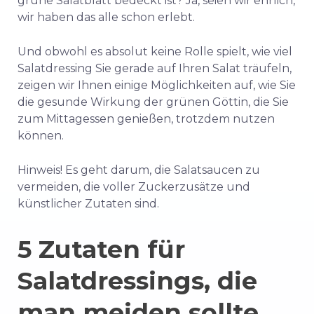
grüne Salatblatt bedeckt ist? Ja, seien wir ehrlich,
wir haben das alle schon erlebt.
Und obwohl es absolut keine Rolle spielt, wie viel
Salatdressing Sie gerade auf Ihren Salat träufeln,
zeigen wir Ihnen einige Möglichkeiten auf, wie Sie
die gesunde Wirkung der grünen Göttin, die Sie
zum Mittagessen genießen, trotzdem nutzen
können.
Hinweis! Es geht darum, die Salatsaucen zu
vermeiden, die voller Zuckerzusätze und
künstlicher Zutaten sind.
5 Zutaten für
Salatdressings, die
man meiden sollte