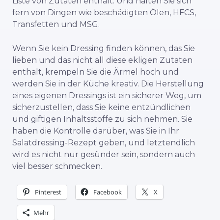
Liste von Zutaten enthält. Und halten Sie sich
fern von Dingen wie beschädigten Ölen, HFCS,
Transfetten und MSG.
Wenn Sie kein Dressing finden können, das Sie
lieben und das nicht all diese ekligen Zutaten
enthält, krempeln Sie die Ärmel hoch und
werden Sie in der Küche kreativ. Die Herstellung
eines eigenen Dressings ist ein sicherer Weg, um
sicherzustellen, dass Sie keine entzündlichen
und giftigen Inhaltsstoffe zu sich nehmen. Sie
haben die Kontrolle darüber, was Sie in Ihr
Salatdressing-Rezept geben, und letztendlich
wird es nicht nur gesünder sein, sondern auch
viel besser schmecken.
Pinterest
Facebook
X
Mehr