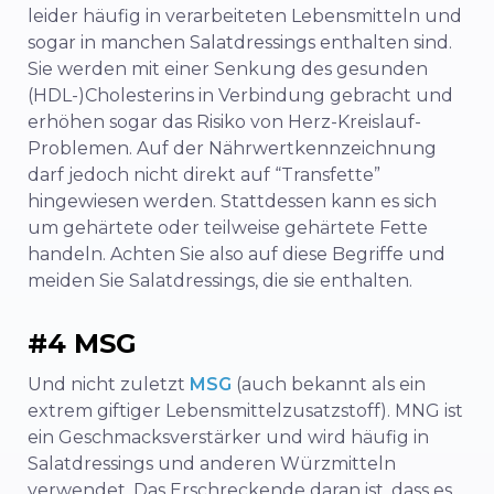
leider häufig in verarbeiteten Lebensmitteln und
sogar in manchen Salatdressings enthalten sind.
Sie werden mit einer Senkung des gesunden
(HDL-)Cholesterins in Verbindung gebracht und
erhöhen sogar das Risiko von Herz-Kreislauf-
Problemen. Auf der Nährwertkennzeichnung
darf jedoch nicht direkt auf “Transfette”
hingewiesen werden. Stattdessen kann es sich
um gehärtete oder teilweise gehärtete Fette
handeln. Achten Sie also auf diese Begriffe und
meiden Sie Salatdressings, die sie enthalten.
#4 MSG
Und nicht zuletzt
MSG
(auch bekannt als ein
extrem giftiger Lebensmittelzusatzstoff). MNG ist
ein Geschmacksverstärker und wird häufig in
Salatdressings und anderen Würzmitteln
verwendet. Das Erschreckende daran ist, dass es