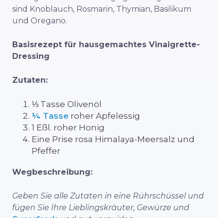
sind Knoblauch, Rosmarin, Thymian, Basilikum
und Oregano.
Basisrezept für hausgemachtes Vinaigrette-
Dressing
Zutaten:
⅓ Tasse Olivenöl
¼ Tasse
roher Apfelessig
1 Eßl. roher Honig
Eine Prise rosa Himalaya-Meersalz und
Pfeffer
Wegbeschreibung:
Geben Sie alle Zutaten in eine Rührschüssel und
fügen Sie Ihre Lieblingskräuter, Gewürze und