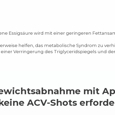
ltene Essigsäure wird mit einer geringeren Fettan
erweise helfen, das metabolische Syndrom zu verh
 einer Verringerung des Triglyceridspiegels und de
ewichtsabnahme mit Apf
keine ACV-Shots erforder