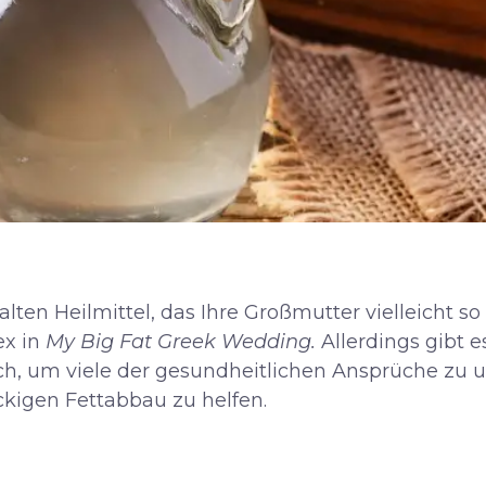
ralten Heilmittel, das Ihre Großmutter vielleicht so
ex in
My Big Fat Greek Wedding.
Allerdings gibt 
ich, um viele der gesundheitlichen Ansprüche zu u
ckigen Fettabbau zu helfen.