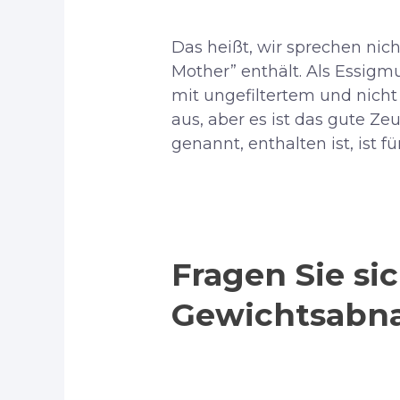
Das heißt, wir sprechen nic
Mother” enthält. Als Essigm
mit ungefiltertem und nicht 
aus, aber es ist das gute Z
genannt, enthalten ist, ist f
Fragen Sie sic
Gewichtsabna