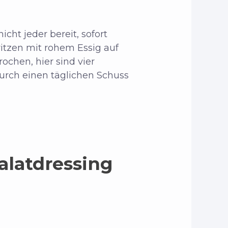
cht jeder bereit, sofort
itzen mit rohem Essig auf
ochen, hier sind vier
rch einen täglichen Schuss
alatdressing