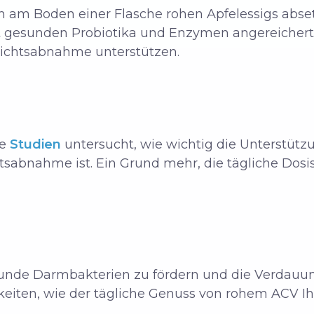
h am Boden einer Flasche rohen Apfelessigs abset
t gesunden Probiotika und Enzymen angereichert 
ichtsabnahme unterstützen.
he
Studien
untersucht, wie wichtig die Unterstü
htsabnahme ist. Ein Grund mehr, die tägliche Do
sunde Darmbakterien zu fördern und die Verdauung
keiten, wie der tägliche Genuss von rohem ACV 