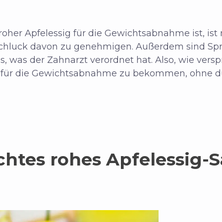
oher Apfelessig für die Gewichtsabnahme ist, ist ni
Schluck davon zu genehmigen. Außerdem sind Spr
 was der Zahnarzt verordnet hat. Also, wie verspr
x für die Gewichtsabnahme zu bekommen, ohne du
htes rohes Apfelessig-S