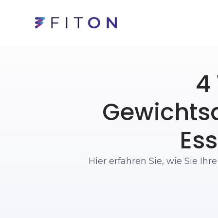
4
Gewichts
Ess
Hier erfahren Sie, wie Sie I