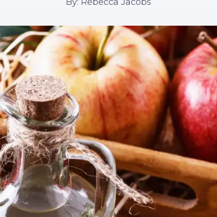
By: Rebecca Jacobs