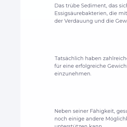
Das trübe Sediment, das sic
Essigsäurebakterien, die mi
der Verdauung und die Gew
Tatsächlich haben zahlreic
für eine erfolgreiche Gewic
einzunehmen.
Neben seiner Fähigkeit, ge
noch einige andere Möglich
unterstützen kann.