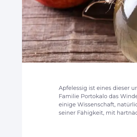
Apfelessig ist eines dieser u
Familie Portokalo das Wind
einige Wissenschaft, natürl
seiner Fähigkeit, mit hartnä