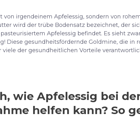
ht von irgendeinem Apfelessig, sondern von rohem
utter wird der trübe Bodensatz bezeichnet, der s
pasteurisiertem Apfelessig befindet. Es sieht zwa
eug! Diese gesundheitsfördernde Goldmine, die in
ür viele der gesundheitlichen Vorteile verantwortlic
h, wie Apfelessig bei de
hme helfen kann? So ge