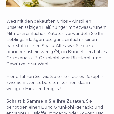
Weg mit den gekauften Chips – wir stillen
unseren salzigen Heißhunger mit etwas Grünem!
Mit nur 3 einfachen Zutaten verwandeln Sie Ihr
Lieblings-Blattgemüse ganz einfach in einen
nährstoffreichen Snack. Alles, was Sie dazu
brauchen, ist ein wenig Öl, ein Bündel herzhaftes
Grünzeug (z. B. Grünkohl oder Blattkohl) und
Gewürze Ihrer Wahl.
Hier erfahren Sie, wie Sie ein einfaches Rezept in
zwei Schritten zubereiten können, das in
wenigen Minuten fertig ist!
Schritt 1: Sammeln Sie Ihre Zutaten
. Sie
benötigen einen Bund Grünkohl (gehackt und
entrappt), 1 Esslöffel Avocado- oder Kokosnussöl