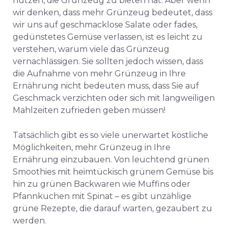
nutzen, die Grünzeug zu bieten hat. Aber wenn
wir denken, dass mehr Grünzeug bedeutet, dass
wir uns auf geschmacklose Salate oder fades,
gedünstetes Gemüse verlassen, ist es leicht zu
verstehen, warum viele das Grünzeug
vernachlässigen. Sie sollten jedoch wissen, dass
die Aufnahme von mehr Grünzeug in Ihre
Ernährung nicht bedeuten muss, dass Sie auf
Geschmack verzichten oder sich mit langweiligen
Mahlzeiten zufrieden geben müssen!
Tatsächlich gibt es so viele unerwartet köstliche
Möglichkeiten, mehr Grünzeug in Ihre
Ernährung einzubauen. Von leuchtend grünen
Smoothies mit heimtückisch grünem Gemüse bis
hin zu grünen Backwaren wie Muffins oder
Pfannkuchen mit Spinat – es gibt unzählige
grüne Rezepte, die darauf warten, gezaubert zu
werden.