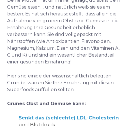
Deine Mutter hat dir immer gesagt, du sollst dein
Gemüse essen… und natürlich weiß sie es am
besten. Es hat sich herausgestellt, dass allein die
Aufnahme von grünem Obst und Gemüse in die
Ernährung Ihre Gesundheit erheblich
verbessern kann. Sie sind vollgepackt mit
Nährstoffen (wie Antioxidantien, Flavonoiden,
Magnesium, Kalzium, Eisen und den Vitaminen A,
C und K) und sind ein wesentlicher Bestandteil
einer gesunden Ernährung!
Hier sind einige der wissenschaftlich belegten
Gründe, warum Sie Ihre Ernährung mit diesen
Superfoods auffüllen sollten.
Grünes Obst und Gemüse kann:
Senkt das (schlechte) LDL-Cholesterin
und Blutdruck