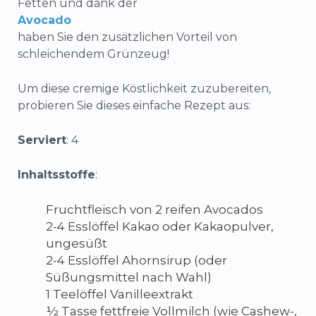
Fetten und dank der
Avocado
haben Sie den zusätzlichen Vorteil von
schleichendem Grünzeug!
Um diese cremige Köstlichkeit zuzubereiten,
probieren Sie dieses einfache Rezept aus:
Serviert
: 4
Inhaltsstoffe
:
Fruchtfleisch von 2 reifen Avocados
2-4 Esslöffel Kakao oder Kakaopulver,
ungesüßt
2-4 Esslöffel Ahornsirup (oder
Süßungsmittel nach Wahl)
1 Teelöffel Vanilleextrakt
½ Tasse fettfreie Vollmilch (wie Cashew-,