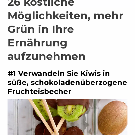
26 köstliche
Möglichkeiten, mehr
Grün in Ihre
Ernährung
aufzunehmen
#1 Verwandeln Sie Kiwis in
süße, schokoladenüberzogene
Fruchteisbecher