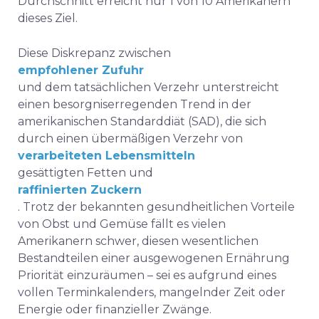
Durchschnitt erreicht nur 1 von 10 Amerikanern
dieses Ziel.
Diese Diskrepanz zwischen
empfohlener Zufuhr
und dem tatsächlichen Verzehr unterstreicht
einen besorgniserregenden Trend in der
amerikanischen Standarddiät
(SAD), die sich
durch einen übermäßigen Verzehr von
verarbeiteten Lebensmitteln
gesättigten Fetten und
raffinierten Zuckern
. Trotz der bekannten gesundheitlichen Vorteile
von Obst und Gemüse fällt es vielen
Amerikanern schwer, diesen wesentlichen
Bestandteilen einer ausgewogenen Ernährung
Priorität einzuräumen – sei es aufgrund eines
vollen Terminkalenders, mangelnder Zeit oder
Energie oder finanzieller Zwänge.