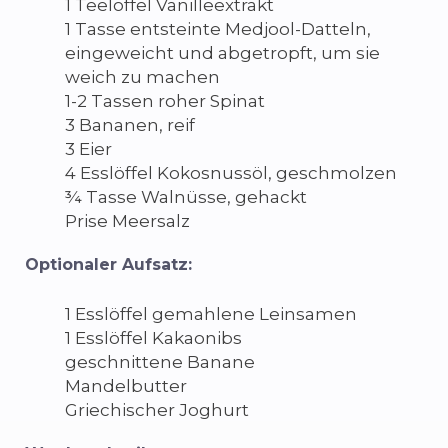
1 Teelöffel Vanilleextrakt
1 Tasse entsteinte Medjool-Datteln,
eingeweicht und abgetropft, um sie
weich zu machen
1-2 Tassen roher Spinat
3 Bananen, reif
3 Eier
4 Esslöffel Kokosnussöl, geschmolzen
¾ Tasse Walnüsse, gehackt
Prise Meersalz
Optionaler Aufsatz:
1 Esslöffel gemahlene Leinsamen
1 Esslöffel Kakaonibs
geschnittene Banane
Mandelbutter
Griechischer Joghurt