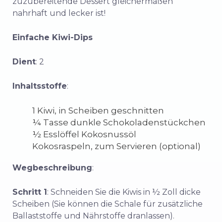
zuzubereitende Dessert gleichermaßen
nahrhaft und lecker ist!
Einfache Kiwi-Dips
Dient
: 2
Inhaltsstoffe
:
1 Kiwi, in Scheiben geschnitten
¼ Tasse dunkle Schokoladenstückchen
½ Esslöffel Kokosnussöl
Kokosraspeln, zum Servieren (optional)
Wegbeschreibung
:
Schritt 1
: Schneiden Sie die Kiwis in ½ Zoll dicke
Scheiben (Sie können die Schale für zusätzliche
Ballaststoffe und Nährstoffe dranlassen).