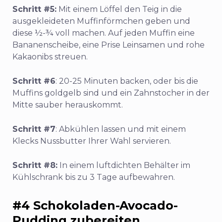
Schritt #5:
Mit einem Löffel den Teig in die
ausgekleideten Muffinförmchen geben und
diese ½-¾ voll machen. Auf jeden Muffin eine
Bananenscheibe, eine Prise Leinsamen und rohe
Kakaonibs streuen.
Schritt #6
: 20-25 Minuten backen, oder bis die
Muffins goldgelb sind und ein Zahnstocher in der
Mitte sauber herauskommt.
Schritt #7
: Abkühlen lassen und mit einem
Klecks Nussbutter Ihrer Wahl servieren.
Schritt #8:
In einem luftdichten Behälter im
Kühlschrank bis zu 3 Tage aufbewahren.
#4 Schokoladen-Avocado-
Pudding zubereiten