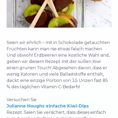
Seien wir ehrlich – mit in Schokolade getauchten
Früchten kann man nie etwas falsch machen.
Und obwohl Erdbeeren eine köstliche Wahl sind,
geben wir diesem Rezept mit der süßen Kiwi
einen grünen Touch! Abgesehen davon, dass er
wenig Kalorien und viele Ballaststoffe enthält,
deckt eine einzige Portion von 3,5 Unzen fast 85
% des täglichen Vitamin-C-Bedarfs!
Versuchen Sie
Julianne Houghs einfache Kiwi-Dips
Rezept. Seien Sie versichert, dass dieses einfach