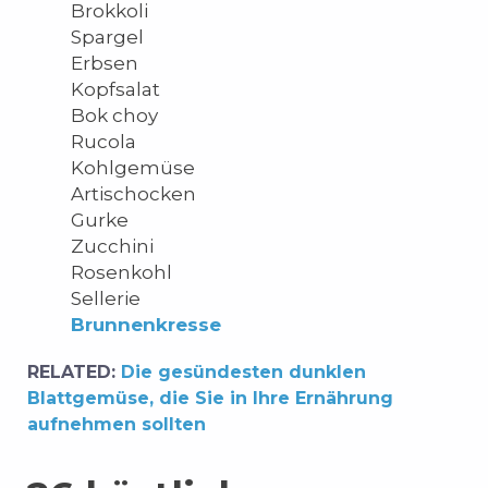
Brokkoli
Spargel
Erbsen
Kopfsalat
Bok choy
Rucola
Kohlgemüse
Artischocken
Gurke
Zucchini
Rosenkohl
Sellerie
Brunnenkresse
RELATED:
Die gesündesten dunklen
Blattgemüse, die Sie in Ihre Ernährung
aufnehmen sollten