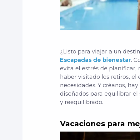
¿Listo para viajar a un dest
Escapadas de bienestar
. C
evita el estrés de planificar,
haber visitado los retiros, 
necesidades. Y créanos, hay
diseñados para equilibrar el 
y reequilibrado.
Vacaciones para mej