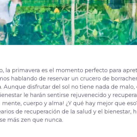
o, la primavera es el momento perfecto para apret
mos hablando de reservar un crucero de borracher
a. Aunque disfrutar del sol no tiene nada de malo, 
ienestar le harán sentirse rejuvenecido y recuperad
u mente, cuerpo y alma! ¿Y qué hay mejor que eso
rios de recuperación de la salud y el bienestar, 
rse más zen que nunca.