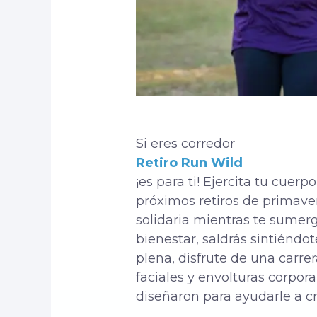
Si eres corredor
Retiro Run Wild
¡es para ti! Ejercita tu cuer
próximos retiros de primav
solidaria mientras te sumerg
bienestar, saldrás sintiéndo
plena, disfrute de una carre
faciales y envolturas corpor
diseñaron para ayudarle a c