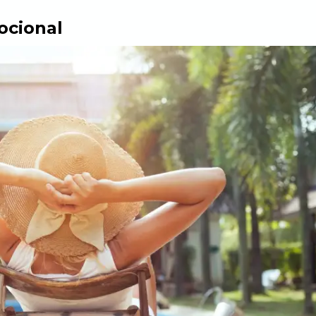
ocional