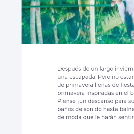
Después de un largo inviern
una escapada. Pero no esta
de primavera llenas de fiest
primavera inspiradas en el b
Piense: ¡un descanso para s
baños de sonido hasta balnea
de moda que le harán senti