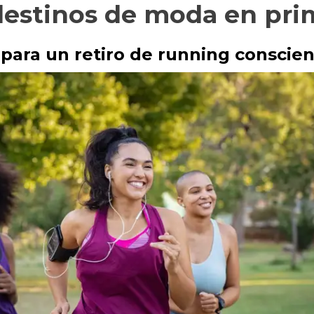
 destinos de moda en pr
s para un retiro de running conscie