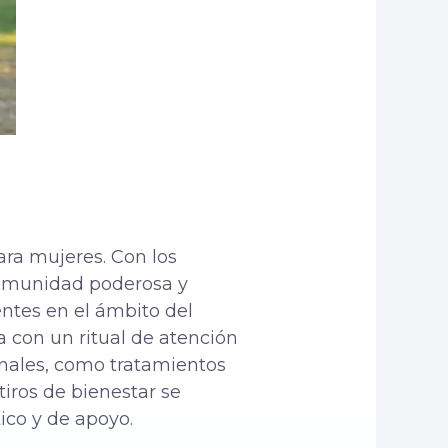
para mujeres. Con los
comunidad poderosa y
entes en el ámbito del
a con un ritual de atención
ionales, como tratamientos
tiros de bienestar se
ico y de apoyo.