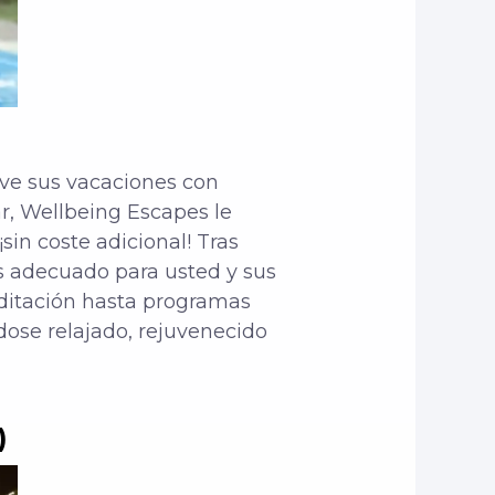
rve sus vacaciones con
ar, Wellbeing Escapes le
¡sin coste adicional! Tras
ás adecuado para usted y sus
editación hasta programas
ndose relajado, rejuvenecido
)