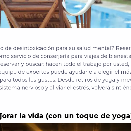
ino de desintoxicación para su salud mental? Rese
omo servicio de conserjería para viajes de bienest
 reservar y buscar: hacen todo el trabajo por usted, 
el equipo de expertos puede ayudarle a elegir el m
 para todos los gustos. Desde retiros de yoga y m
sistema nervioso y aliviar el estrés, volverá sintié
orar la vida (con un toque de yoga