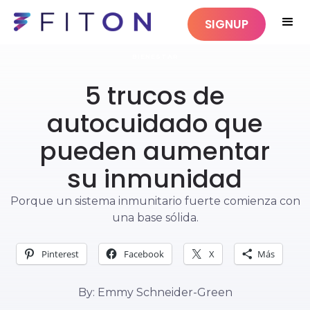
SIGNUP
BIENESTAR
5 trucos de
autocuidado que
pueden aumentar
su inmunidad
Porque un sistema inmunitario fuerte comienza con
una base sólida.
Pinterest
Facebook
X
Más
By: Emmy Schneider-Green