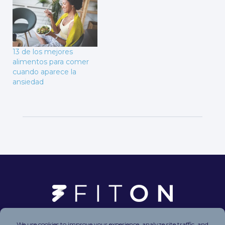
13 de los mejores
alimentos para comer
cuando aparece la
ansiedad