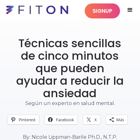
SIGNUP
BIENESTAR
Técnicas sencillas
de cinco minutos
que pueden
ayudar a reducir la
ansiedad
Según un experto en salud mental.
Pinterest
Facebook
X
Más
By: Nicole Lippman-Barile Ph.D., N.T.P.